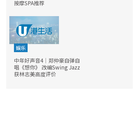
按摩SPA推荐
娱乐
中年好声音4｜郑仲豪自弹自
唱《想你》 改编Swing Jazz
获林志美高度评价