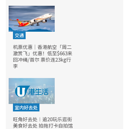
交通
机票优惠｜香港航空「周二
激赏飞」优惠！低至$663来
回冲绳/首尔 票价连23kg行
李
室内好去处
旺角好去处︱逾20玩乐逛街
美食好去处 拍拖打卡自拍馆