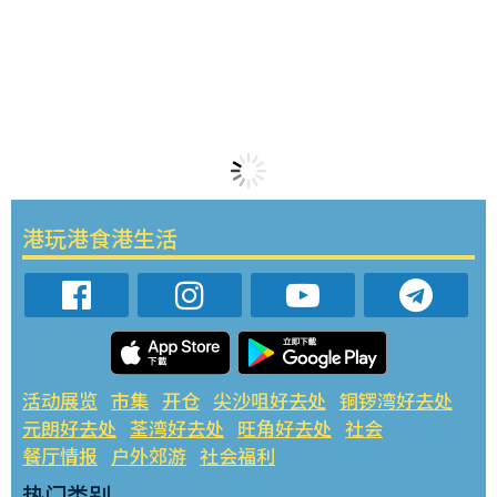
港玩港食港生活
活动展览
市集
开仓
尖沙咀好去处
铜锣湾好去处
元朗好去处
荃湾好去处
旺角好去处
社会
餐厅情报
户外郊游
社会福利
热门类别