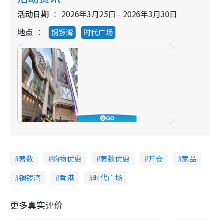
活动日期
2026年3月25日 - 2026年3月30日
地点
铜锣湾
时代广场
著数
购物优惠
著数优惠
开仓
家品
铜锣湾
香港
时代广场
更多真实评价