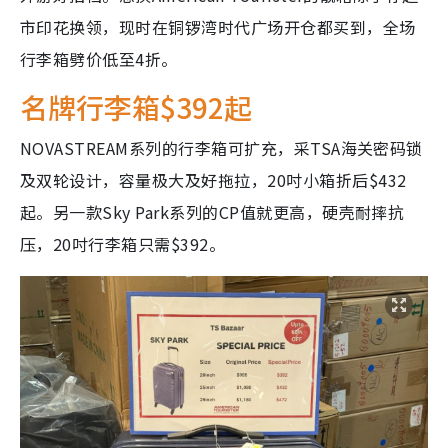
市印花换领，现时在铜锣湾时代广场开仓都买到，全场
行李箱劈价低至4折。
名牌行李箱$392起
NOVASTREAM系列的行李箱可扩充，采TSA海关密码锁
及双轮设计，容量极大及好拖拉，20吋小箱折后$432
起。另一款Sky Park系列的CP值就更高，硬壳耐摔抗
压，20吋行李箱只需$392。