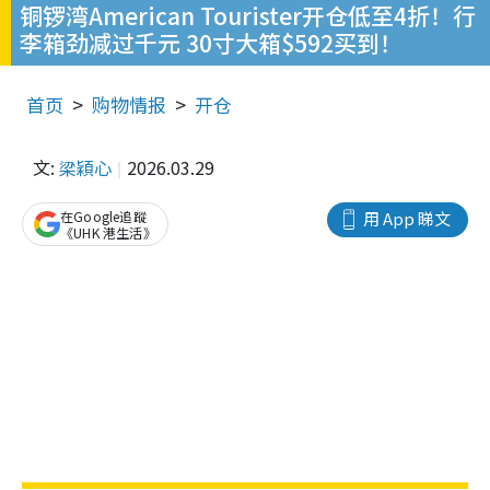
铜锣湾American Tourister开仓低至4折！行
李箱劲减过千元 30寸大箱$592买到！
首页
购物情报
开仓
文:
梁穎心
2026.03.29
在Google追蹤
用 App 睇文
《UHK 港生活》