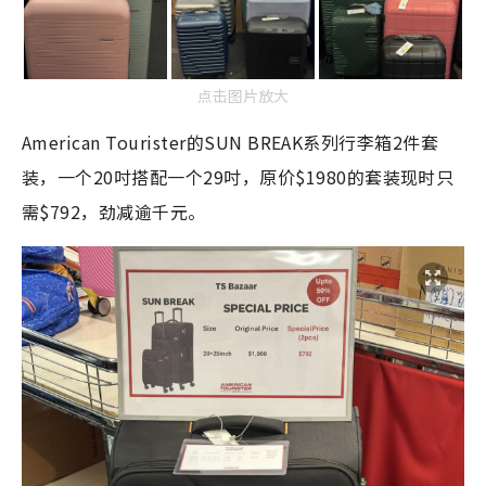
点击图片放大
American Tourister的SUN BREAK系列行李箱2件套
装，一个20吋搭配一个29吋，原价$1980的套装现时只
需$792，劲减逾千元。