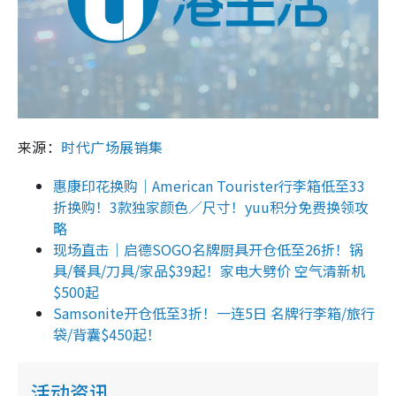
来源：
时代广场展销集
惠康印花换购｜American Tourister行李箱低至33
折换购！3款独家颜色／尺寸！yuu积分免费换领攻
略
现场直击｜启德SOGO名牌厨具开仓低至26折！锅
具/餐具/刀具/家品$39起！家电大劈价 空气清新机
$500起
Samsonite开仓低至3折！一连5日 名牌行李箱/旅行
袋/背囊$450起！
活动资讯