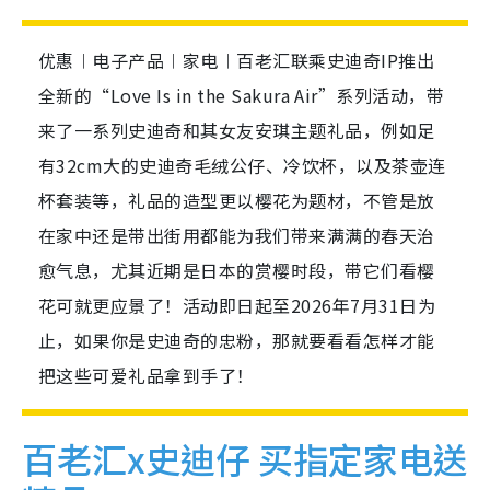
优惠︱电子产品︱家电︱百老汇联乘史迪奇IP推出
全新的“Love Is in the Sakura Air”系列活动，带
来了一系列史迪奇和其女友安琪主题礼品，例如足
有32cm大的史迪奇毛绒公仔、冷饮杯，以及茶壶连
杯套装等，礼品的造型更以樱花为题材，不管是放
在家中还是带出街用都能为我们带来满满的春天治
愈气息，尤其近期是日本的赏樱时段，带它们看樱
花可就更应景了！活动即日起至2026年7月31日为
止，如果你是史迪奇的忠粉，那就要看看怎样才能
把这些可爱礼品拿到手了！
百老汇x史迪仔 买指定家电送