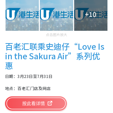
+10
点击图片放大
百老汇联乘史迪仔“Love Is
in the Sakura Air”系列优
惠
日期：3月23日至7月31日
地点：百老汇门店及网店
按此看详情