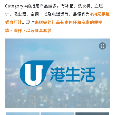
Category 4的指定产品最多，有冰箱、洗衣机、血压
计、吸尘器、空调，以及电饭煲等，最便宜为
494元手腕
式血压计
。现时
未送完的礼品有史迪仔和安琪的便携
袋、瓷杯，以及餐具套装
。