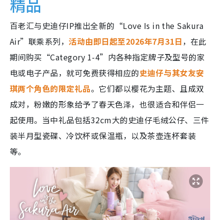
精品
百老汇与史迪仔IP推出全新的“Love Is in the Sakura
Air”联乘系列，
活动由即日起至2026年7月31日
，在此
期间购买“Category 1-4”内各种指定牌子及型号的家
电或电子产品，就可免费获得相应的
史迪仔与其女友安
琪两个角色的限定礼品
。它们都以樱花为主题、且成双
成对，粉嫩的形象给予了春天色泽，也很适合和伴侣一
起使用。当中礼品包括32cm大的史迪仔毛绒公仔、三件
装半月型瓷碟、冷饮杯或保温瓶，以及茶壶连杯套装
等。