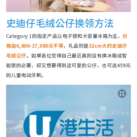
史迪仔毛绒公仔换领方法
Category 1的指定产品以电子锁和大容量冰箱为主，
价
格由6,800-27,980元不等
，礼品则是
32cm大的史迪仔
毛绒公仔
。如果各位觉得自己最近真的没有换冰箱或智
能锁的必要，却又想要得到这可爱的公仔，也可选459元
的儿童电动牙刷。