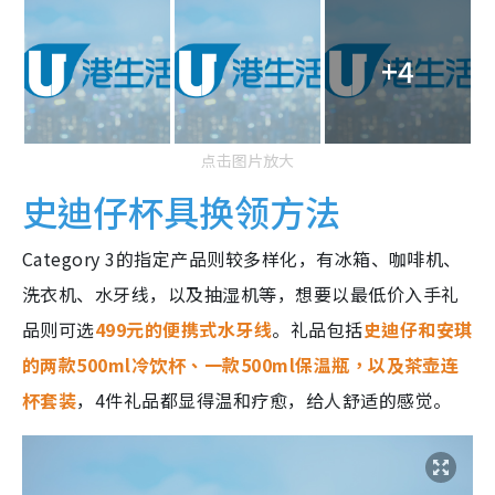
+4
点击图片放大
史迪仔杯具换领方法
Category 3的指定产品则较多样化，有冰箱、咖啡机、
洗衣机、水牙线，以及抽湿机等，想要以最低价入手礼
品则可选
499元的便携式水牙线
。礼品包括
史迪仔和安琪
的两款500ml冷饮杯、一款500ml保温瓶，以及茶壶连
杯套装
，4件礼品都显得温和疗愈，给人舒适的感觉。