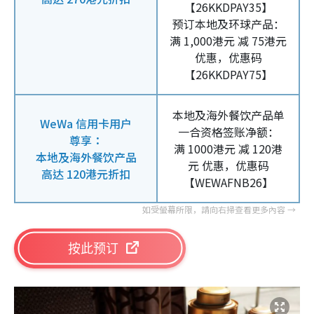
【26KKDPAY35】
预订本地及环球产品：
满 1,000港元 减 75港元
优惠，优惠码
【26KKDPAY75】
本地及海外餐饮产品单
WeWa 信用卡用户
一合资格签账净额：
尊享：
满 1000港元 减 120港
本地及海外餐饮产品
元 优惠，优惠码
高达 120港元折扣
【WEWAFNB26】
按此预订