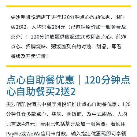
尖沙咀凯悦酒店正进行120分钟点心放题优惠，限时
买2送2，人均只要264元（已包括原价加一服务费及
茶芥）！120分钟放题供应超过20款即蒸点心、煎炸
点心、招牌烧味、粥饭面及白灼时蔬、甜品。即看
餐牌及开卖详情！
点心自助餐优惠｜120分钟点
心自助餐买2送2
尖沙咀凯悦酒店中餐厅凯悦轩推出点心自助餐优惠，120
分钟任食多款点心、烧味、粥饭面、及中式甜品，人均
只需264港元！费用已包括茶芥及加一服务费。若使用
PayMe或WeWa信用卡付款，输入指定优惠码即可享额