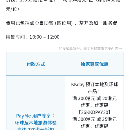
元/位）
费用已包括点心自助餐 (四位用) 、茶芥及加一服务费
用餐时间：10:00 – 12:00
付款方式
独家尊享优惠
KKday 预订本地及环球
产品：
满 300港元 减 20港元
优惠，优惠码
【26KKDPAY20】
PayMe 用户尊享：
满 500港元 减 35港元
环球及本地旅游体验
优惠，优惠码
高达 270港元折扣