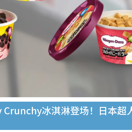
ocky Crunchy冰淇淋登场！