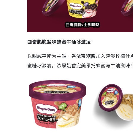
曲奇脆脆盐味蜂蜜牛油冰激凌
以甜咸平衡为主轴。香浓蜜糖酱加入淡淡柠檬汁
蜜糖冰激凌，浓厚奶香完美承托蜂蜜与牛油滋味