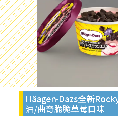
Häagen-Dazs全新R
油/曲奇脆脆草莓口味