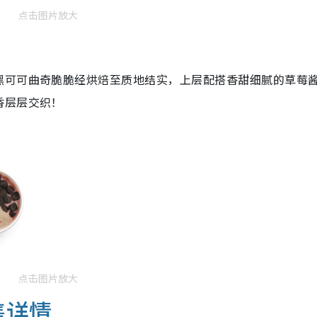
点击图片放大
黑可可曲奇脆脆经烘焙至质地结实，上层配搭香甜细腻的草莓
香层层交织！
点击图片放大
销售详情