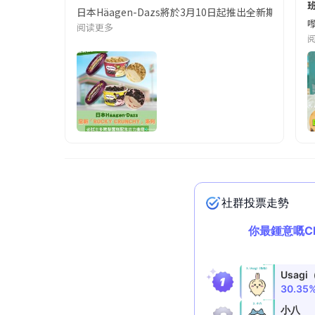
日本Häagen-Dazs將於3月10日起推出全新期間
嚟
阅读更多