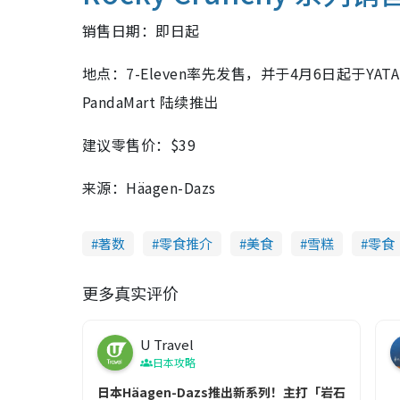
销售日期：即日起
地点：7-Eleven率先发售，并于4月6日起于YATA 
PandaMart 陆续推出
建议零售价：$39
来源：Häagen-Dazs
著数
零食推介
美食
雪糕
零食
更多真实评价
U Travel
日本攻略
日本Häagen-Dazs推出新系列！主打