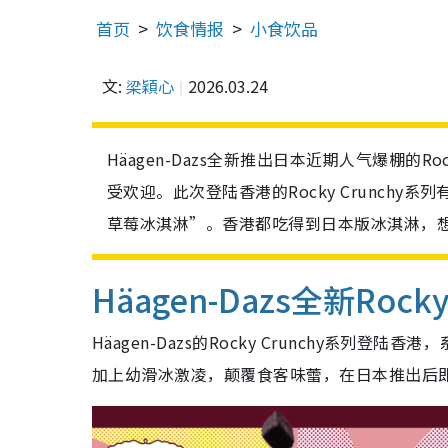
首页
饮食情报
小食饮品
文:
梁穎心
2026.03.24
Häagen-Dazs全新推出日本近期人气爆棚的R
受欢迎。此次登陆香港的Rocky Crunch
草莓冰淇淋”。香港都吃得到日本版冰淇淋，
Häagen-Dazs全新Rock
Häagen-Dazs的Rocky Crunchy系
加上幼滑冰激凌，颠覆食客味蕾，在日本推出后