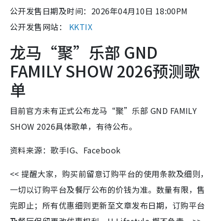
公开发售日期及时间：2026年04月10日 18:00PM
公开发售网站：
KKTIX
龙马“聚”乐部 GND
FAMILY SHOW 2026预测歌
单
目前官方未有正式公布龙马“聚”乐部 GND FAMILY
SHOW 2026具体歌单，有待公布。
资料来源：歌手IG、Facebook
<< 提醒大家，购买前留意订购平台的使用条款及细则，
一切以订购平台及餐厅公布的价钱为准。数量有限，售
完即止；所有优惠细则更新至文章发布日期，订购平台
及餐厅保留更改优惠权利，U Lifestyle 概不负责。>>