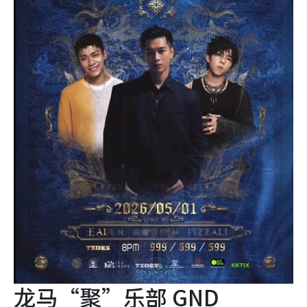
龙马“聚”乐部 GND