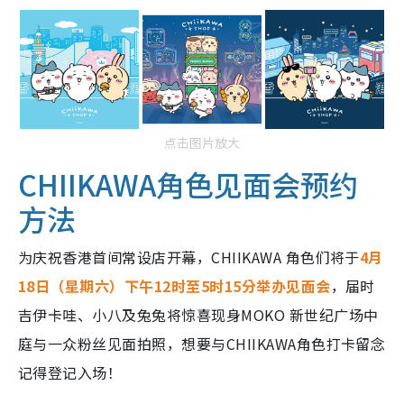
点击图片放大
CHIIKAWA角色见面会预约
方法
为庆祝香港首间常设店开幕，CHIIKAWA 角色们将于
4月
18日（星期六）下午12时至5时15分举办见面会
，届时
吉伊卡哇、小八及兔兔将惊喜现身MOKO 新世纪广场中
庭与一众粉丝见面拍照，想要与CHIIKAWA角色打卡留念
记得登记入场！