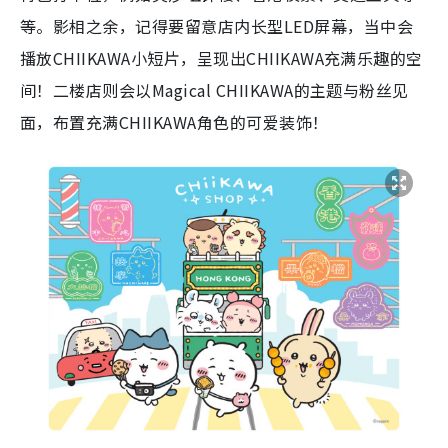
m
等。影相之余，记得要留意店内长型LED屏幕，当中会
e
播放CHIIKAWA小短片，呈现出CHIIKAWA充满乐趣的空
间！二楼店则会以Magical CHIIKAWA的主题与粉丝见
面，布置充满CHIIKAWA角色的可爱装饰！