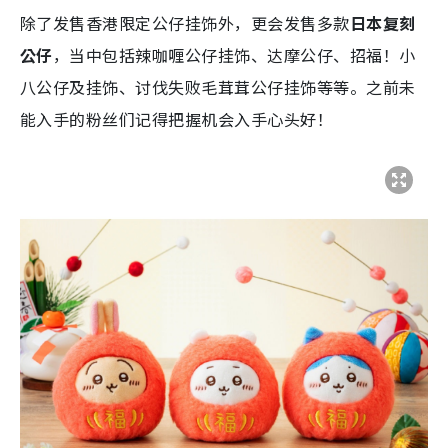
除了发售香港限定公仔挂饰外，更会发售多款
日本复刻
公仔
，当中包括辣咖喱公仔挂饰、达摩公仔、招福！小
八公仔及挂饰、讨伐失败毛茸茸公仔挂饰等等。之前未
能入手的粉丝们记得把握机会入手心头好！