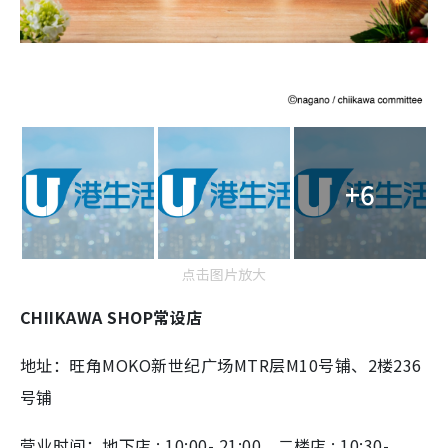
+6
点击图片放大
CHIIKAWA SHOP常设店
地址：旺角MOKO新世纪广场MTR层M10号铺、2楼236
号铺
营业时间：
地下店 : 10:00- 21:00、
二楼店 : 10:30-