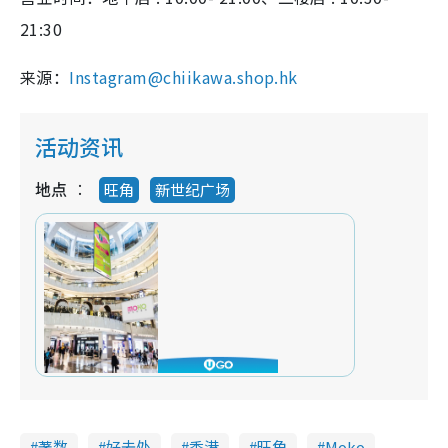
21:30
来源：
Instagram@chiikawa.shop.hk
活动资讯
地点
旺角
新世纪广场
著数
好去处
香港
旺角
Moko