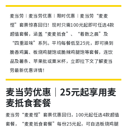
麦当劳︱麦当劳优惠︱限时优惠︱麦当劳“麦麦
悭”套票惊喜回归！现时只需100元起即可任选4款
超值套餐，涵盖“麦麦抵食”、“着数之晨”及
“四重滋味”系列。平均每餐低至25元，即可换到
脆香鸡翼、板烧鸡腿饱或脆辣鸡腿饱等套餐，连饮
品及薯条、苹果批或粟米杯，立即拉下文了解麦当
劳最新优惠详情！
麦当劳优惠｜25元起享用麦
麦抵食套餐
麦当劳“麦麦悭”套票优惠回归，100元起任选4款超值
套餐，“麦麦抵食套餐”每份25元起，可自选板烧鸡腿