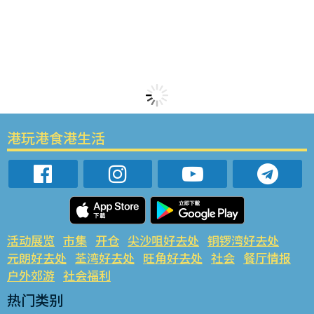
港玩港食港生活
活动展览
市集
开仓
尖沙咀好去处
铜锣湾好去处
元朗好去处
荃湾好去处
旺角好去处
社会
餐厅情报
户外郊游
社会福利
热门类别