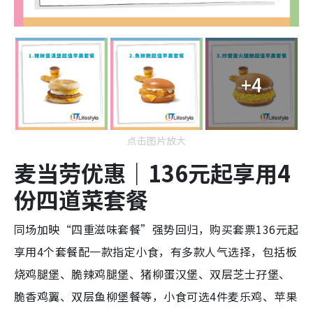
+4
点击图片放大
麦当劳优惠｜136元起享用4
份四道菜套餐
同场加映“四重滋味套餐”强势回归，购买套票136元起
享用4个套餐配一款指定小食，有多款人气选择，包括板
烧鸡腿堡、脆辣鸡腿堡、猪柳蛋汉堡、双层芝士孖堡、
脆香鸡翼、双层鱼柳堡餐等，小食可选4件麦乐鸡、苹果