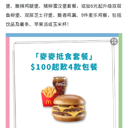
堡、脆辣鸡腿堡、猪柳蛋汉堡套餐，或加6元起升级双层
鱼柳堡、双层芝士孖堡、脆香鸡翼、9件麦乐鸡餐，包括
饮品及薯条、苹果派或玉米杯！