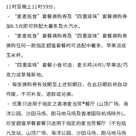
11时至晚上11时59分。
‧ “麦麦抵食”套餐换购券及“四重滋味”套餐换购券
加6.5元即可转配大薯条及大汽水。
‧ “麦麦抵食”套餐换购券及“四重滋味”套餐换购券
换购任何一款指定超值套餐时可选配中薯条、苹果派或
玉米杯。
‧ “四重滋味”套餐小食可选：麦乐鸡(4件)/苹果派/巧
克力或草莓新地。
‧ 每张换购券有效期至上述到期日，在此日期后将自动
作废，不可补发、退款或兑换。
‧ 优惠只适用于指定之香港麦当劳®餐厅 (山顶广场、海
洋公园、沙田马场、跑马地马场及香港国际机场除外)。
珍宝超值早餐套餐只适用于指定的麦当劳餐厅（不包括
九龙站、山顶广场、海洋公园、沙田马场、跑马地马场