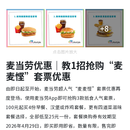
+8
点击图片放大
麦当劳优惠｜教1招抢购“麦
麦悭”套票优惠
由即日起至开始，麦当劳超人气“麦麦悭”套票优惠再
度登场，使用麦当劳App即可抢购3款抵食人气套票，
100元起买4份早餐、汉堡或炸鸡套餐，更有四道菜滋味
套餐选择，全部低至25元一份，套餐换购券有效期至
2026年4月29日，即买即用即省，数量有限，售完即