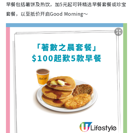
早餐包括薯饼及热饮，加5元起可转精选早餐套餐或珍宝
套餐，以至抵价开启Good Morning～