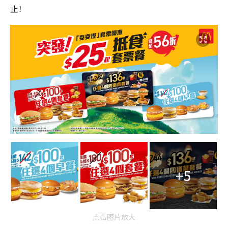
止！
+5
点击图片放大