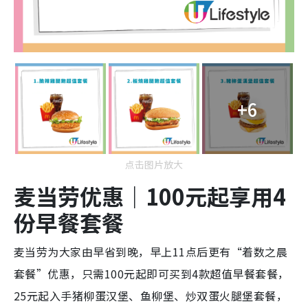
+6
点击图片放大
麦当劳优惠｜100元起享用4
份早餐套餐
麦当劳为大家由早省到晚，早上11点后更有“着数之晨
套餐”优惠，只需100元起即可买到4款超值早餐套餐，
25元起入手猪柳蛋汉堡、鱼柳堡、炒双蛋火腿堡套餐，