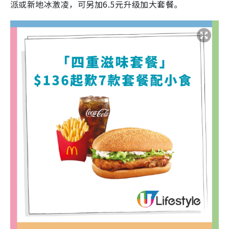
派或新地冰激凌，可另加6.5元升级加大套餐。