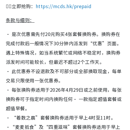
👉🏻立即抢购：
https://mcds.hk/prepaid
条款与细则：
‧ 是次优惠需先付20元购买4张套餐换购券。换购券在
完成付款后一般情况下30分钟内派发到“优惠”页面。
遇上特殊情况，如当系统繁忙或网络不稳定时，换购券
派发时间可能较长，但最迟不超过2个工作天。
‧ 此优惠券不设退款及不可部分或全部换取现金，每单
交易只限使用一张优惠券。
‧ 每张换购券适用于2026年4月29日或之前使用，每张
换购券可于指定时间内换购任何‧ 一款指定超值套餐或
超值早餐。
‧ “着数之晨”套餐换购券适用于早上4时至11时。
‧“麦麦抵食”及“四重滋味”套餐换购券适用于早上