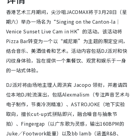
香港艺术三月期间，尖沙咀JACOMAX将于3月28日（星
期六）举办一场名为“Singing on the Canton-la｜
Venice Sunset Live Cam in HK”的活动。该活动将
Pizza Bar转变为一个以“威尼斯”为主题的限定空间，
结合音乐、美酒佳肴和艺术。活动内容包括DJ派对和快
闪纹身体验，旨在提供一个集餐饮、观赏和娱乐于一身
的一站式体验。
DJ派对将由场地主理人周洪宾 Jacopo 领衔，并邀请四
位本地DJ轮流演出，包括Alexmalism（专注声音艺术与
电子制作，节奏冷冽精准）、ASTROJOKE（地下实验
取向，擅长cut-up式拼贴即兴，融合噪音与抽象节
拍）、Fingergap（以广东歌为灵感，输出160BPM的
Juke／Footwork能量）以及bb lamb（涵盖R&B、