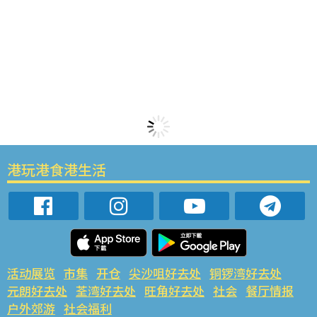
港玩港食港生活
活动展览
市集
开仓
尖沙咀好去处
铜锣湾好去处
元朗好去处
荃湾好去处
旺角好去处
社会
餐厅情报
户外郊游
社会福利