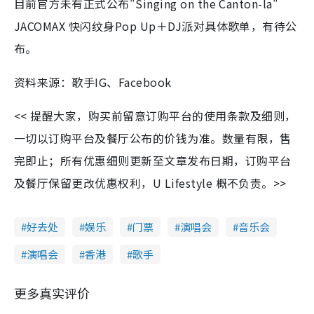
目前官方未有正式公布"Singing on the Canton-la"
JACOMAX 快闪纹身Pop Up＋DJ派对具体歌单，有待公
布。
资料来源：歌手IG、Facebook
<< 提醒大家，购买前留意订购平台的使用条款及细则，
一切以订购平台及餐厅公布的价钱为准。数量有限，售
完即止；所有优惠细则更新至文章发布日期，订购平台
及餐厅保留更改优惠权利，U Lifestyle 概不负责。>>
好去处
娱乐
门票
演唱会
音乐会
演唱会
香港
歌手
更多真实评价