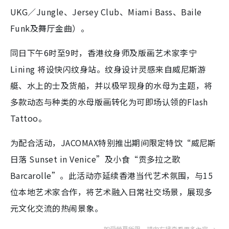
UKG／Jungle、Jersey Club、Miami Bass、Baile
Funk及舞厅金曲）。
同日下午6时至9时，香港纹身师及版画艺术家李宁
Lining 将设快闪纹身站。纹身设计灵感来自威尼斯游
艇、水上的士及货船，并以极罕现身的水母为主题，将
多款动态与种类的水母版画转化为可即场认领的Flash
Tattoo。
为配合活动，JACOMAX特别推出期间限定特饮“威尼斯
日落 Sunset in Venice”及小食“贡多拉之歌
Barcarolle”。此活动亦延续香港当代艺术氛围，与15
位本地艺术家合作，将艺术融入日常社交场景，展现多
元文化交流的热闹景象。