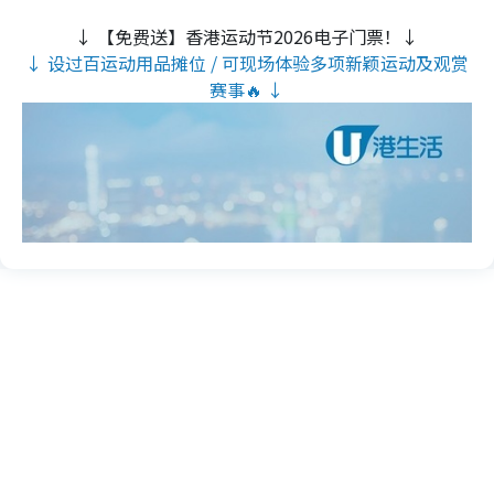
↓ 【免费送】香港运动节2026电子门票！↓
↓ 设过百运动用品摊位 / 可现场体验多项新颖运动及观赏
赛事🔥 ↓