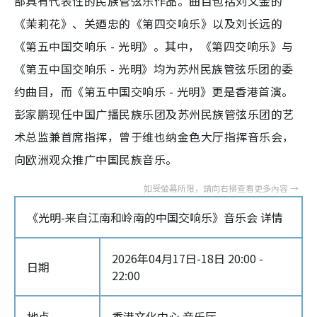
部具有代表性的民族管弦乐作品。曲目包括刘文金的
《茉莉花》、关廼忠的《第四交响乐》以及刘长远的
《第五中国交响乐 - 光明》。其中，《第四交响乐》与
《第五中国交响乐 - 光明》均为苏州民族管弦乐团的委
约曲目，而《第五中国交响乐 - 光明》更是香港首演。
彭家鹏现任中国广播民族乐团及苏州民族管弦乐团的艺
术总监兼首席指挥，曾于维也纳金色大厅指挥音乐会，
向欧洲观众推广中国民族音乐。
《光明-来自江南和岭南的中国交响乐》音乐会 详情
2026年04月17日-18日 20:00 -
日期
22:00
地点
香港文化中心 音乐厅