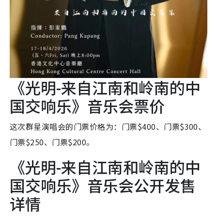
《光明-来自江南和岭南的中
国交响乐》音乐会票价
这次群星演唱会的门票价格为：门票$400、门票$300、
门票$250、门票$200。
《光明-来自江南和岭南的中
国交响乐》音乐会公开发售
详情