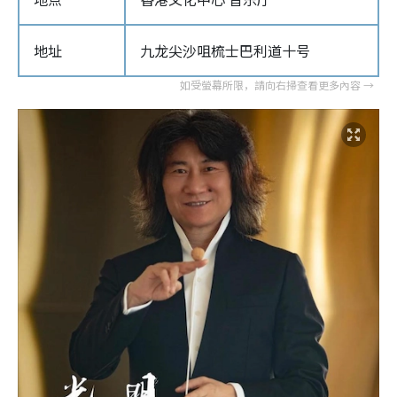
地址
九龙尖沙咀梳士巴利道十号