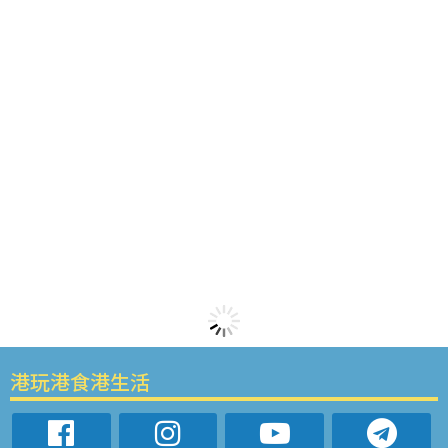
港玩港食港生活