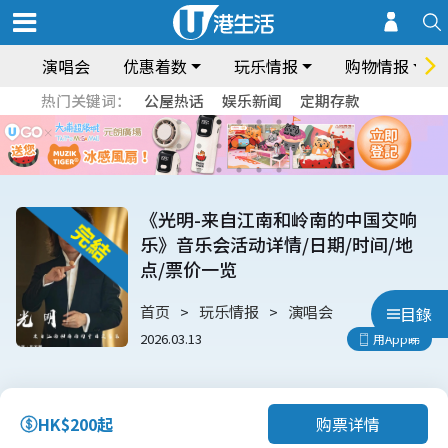
演唱会
优惠着数
玩乐情报
购物情报
热门关键词：
公屋热话
娱乐新闻
定期存款
《光明-来自江南和岭南的中国交响
乐》音乐会活动详情/日期/时间/地
点/票价一览
首页
玩乐情报
演唱会
目錄
2026.03.13
用App睇
购票详情
HK$200起