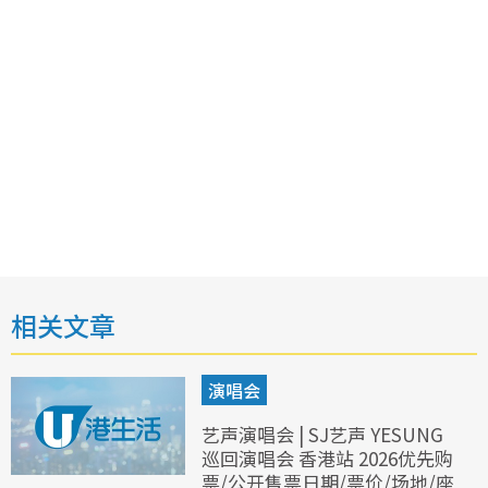
相关文章
演唱会
艺声演唱会 | SJ艺声 YESUNG
巡回演唱会 香港站 2026优先购
票/公开售票日期/票价/场地/座