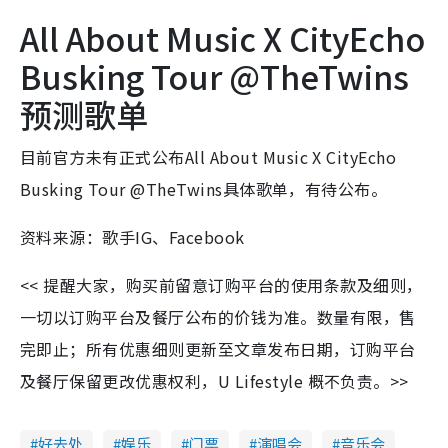
All About Music X CityEcho
Busking Tour @TheTwins
预测歌单
目前官方未有正式公布All About Music X CityEcho
Busking Tour @TheTwins具体歌单，有待公布。
资料来源：歌手IG、Facebook
<< 提醒大家，购买前留意订购平台的使用条款及细则，
一切以订购平台及餐厅公布的价钱为准。数量有限，售
完即止；所有优惠细则更新至文章发布日期，订购平台
及餐厅保留更改优惠权利，U Lifestyle 概不负责。>>
好去处
娱乐
门票
演唱会
音乐会