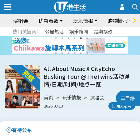
演唱会
优惠着数
玩乐情报
购物情报
热门关键词：
公屋热话
娱乐新闻
定期存款
All About Music X CityEcho
Busking Tour @TheTwins活动详
情/日期/时间/地点一览
首页
玩乐情报
演唱会
目錄
2026.03.13
用App睇
有待公布