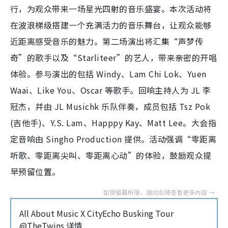
行，为观众带来一场星光四射的音乐盛宴。本次活动将
在波浪梯级搭建一个充满活力的音乐舞台，让观众能够
近距离感受音乐的魅力。第二场演出将汇集“声梦传
奇”的歌手以及“Starliteer”的艺人，带来亲密的开唱
体验。参与演出的包括 Windy、Lam Chi Lok、Yuen
Waai、Like You、Oscar 等歌手。回响主持人为 JL 李
冠杰，并由 JL Musichk 乐队伴奏，成员包括 Tsz Pok
(吉他手)、Y.S. Lam、Happpy Kay、Matt Lee。大会指
定音响由 Singho Production 提供。活动强调“零距离
听歌、零距离尖叫、零距离心动”的体验，鼓励观众提
早预留位置。
All About Music X CityEcho Busking Tour
@TheTwins 详情