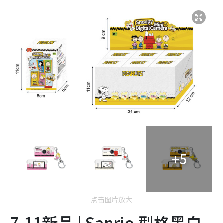
+5
点击图片放大
7-11新品 | Sanrio 型格黑白