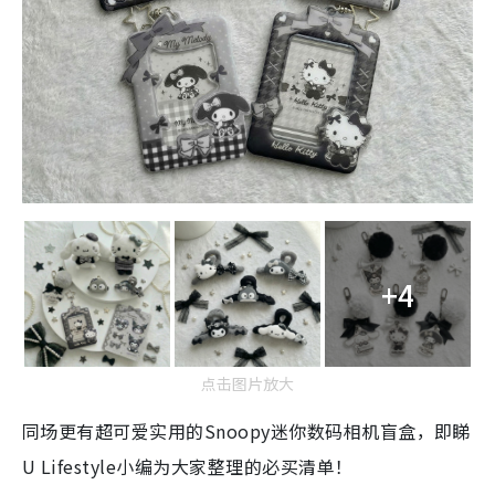
+4
点击图片放大
同场更有超可爱实用的Snoopy迷你数码相机盲盒，即睇
U Lifestyle小编为大家整理的必买清单！