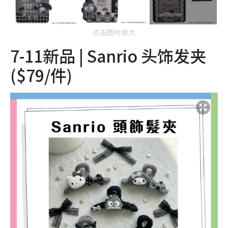
点击图片放大
7-11新品 | Sanrio 头饰发夹
($79/件)