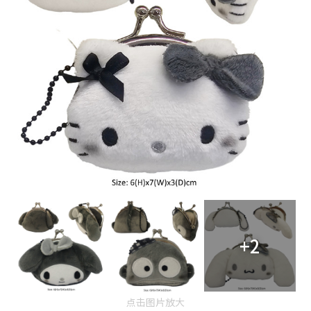
+2
点击图片放大