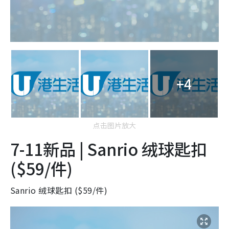
+4
点击图片放大
7-11新品 | Sanrio 绒球匙扣
($59/件)
Sanrio 绒球匙扣 ($59/件)