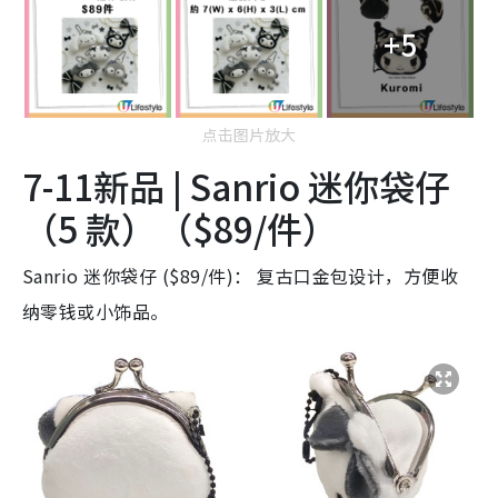
+5
点击图片放大
7-11新品 | Sanrio 迷你袋仔
（5 款）（$89/件）
Sanrio 迷你袋仔 ($89/件)： 复古口金包设计，方便收
纳零钱或小饰品。