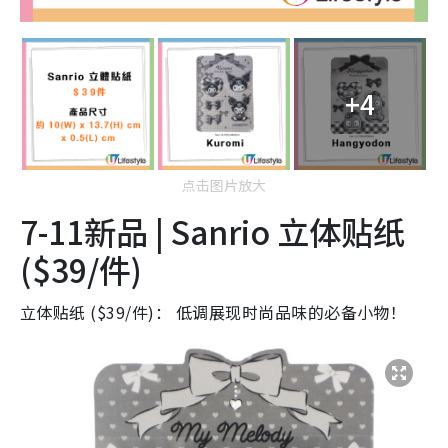
+4
点击图片放大
7-11新品 | Sanrio 立体贴纸
($39/件)
立体贴纸 ($39/件)： 低调展现时尚品味的必备小物！