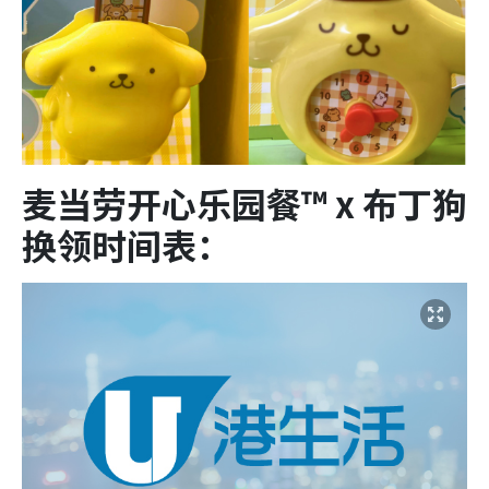
麦当劳开心乐园餐™ x 布丁狗
换领时间表：