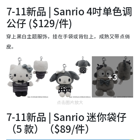
7-11新品 | Sanrio 4吋单色调
公仔 ($129/件)
穿上黑白主题服饰，挂在手袋或背包上，成熟又带点俏
皮。
+3
点击图片放大
7-11新品 | Sanrio 迷你袋仔
（5 款）（$89/件）