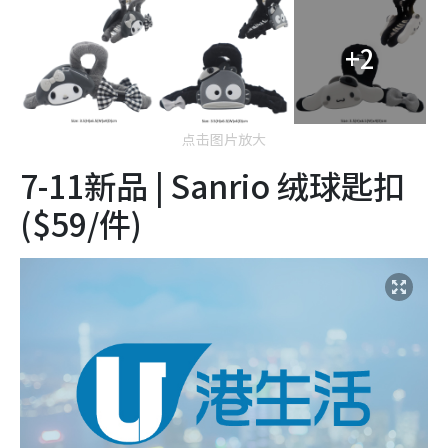
+2
点击图片放大
7-11新品 | Sanrio 绒球匙扣
($59/件)