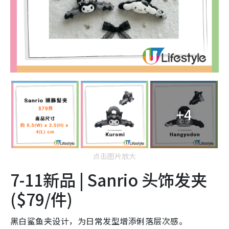
+4
点击图片放大
7-11新品 | Sanrio 头饰发夹
($79/件)
黑白鲨鱼夹设计，为日常发型增添俐落层次感。