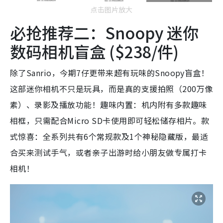
点击图片放大
必抢推荐二：Snoopy 迷你
数码相机盲盒 ($238/件)
除了Sanrio，今期7仔更带来超有玩味的Snoopy盲盒！
这部迷你相机不只是玩具，而是真的支援拍照（200万像
素）、录影及播放功能！趣味内置：机内附有多款趣味
相框，只需配合Micro SD卡使用即可轻松储存相片。款
式惊喜：全系列共有6个常规款及1个神秘隐藏版，最适
合买来测试手气，或者亲子出游时给小朋友做专属打卡
相机！