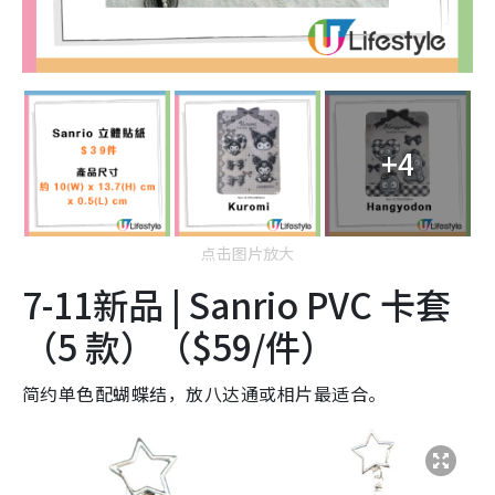
+4
点击图片放大
7-11新品 | Sanrio PVC 卡套
（5 款）（$59/件）
简约单色配蝴蝶结，放八达通或相片最适合。