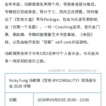
去年年底，冯颖琪曾失声两个月，导致录音部分推迟。
专辑现已完成录音，预计于三、四月正式预售。同时推
出了《觉色大盒》早鸟Package，包含为乐迷写歌的机
会（仅限一个名额）、一对一Coaching选项、音乐会门
票、黑胶碟、专辑封面限量艺术书签套装、《来回》
袜，以及由她开发的“觉骰”self-care对话游戏。
冯颖琪预告将于今年5月3日举行个人音乐会，与乐迷共
享一场深刻的音乐之旅。
Vicky Fung 冯颖琪《觉色 MYCOREALITY》现场音乐
会 2026 详情
日期
2026年05月03日 20:00 - 22:00