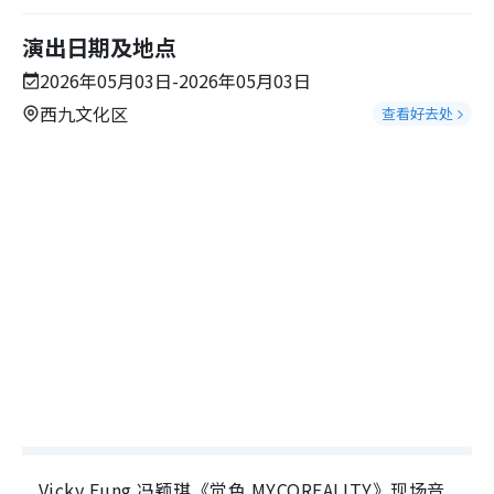
演出日期及地点
2026年05月03日-2026年05月03日
西九文化区
查看好去处
Vicky Fung 冯颖琪《觉色 MYCOREALITY》现场音