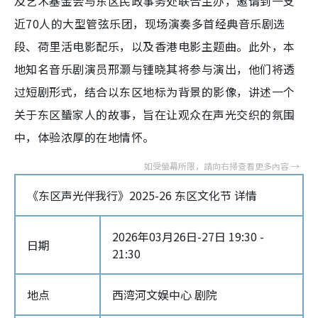
及艺术基金会与东区民政事务处联合主办，邀请到一支
近70人的大型管弦乐团，现场演奏多首经典音乐剧选
段、荷里活电影配乐，以及香港电影主题曲。此外，本
地知名音乐剧演员邢灏与锺晓其将参与演出，他们将透
过短剧形式，结合以东区地标为背景的影像，讲述一个
关于东区蜑家人的故事，旨在让观众在声光交织的氛围
中，体验浓厚的在地情怀。
《东区声光伴我行》2025-26 东区文化节 详情
2026年03月26日-27日 19:30 -
日期
21:30
地点
西湾河文娱中心 剧院