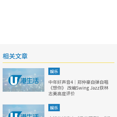
相关文章
娱乐
中年好声音4｜郑仲豪自弹自唱
《想你》 改编Swing Jazz获林
志美高度评价
娱乐