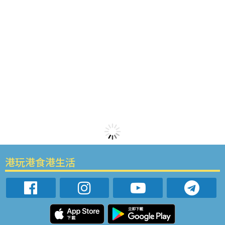
港玩港食港生活