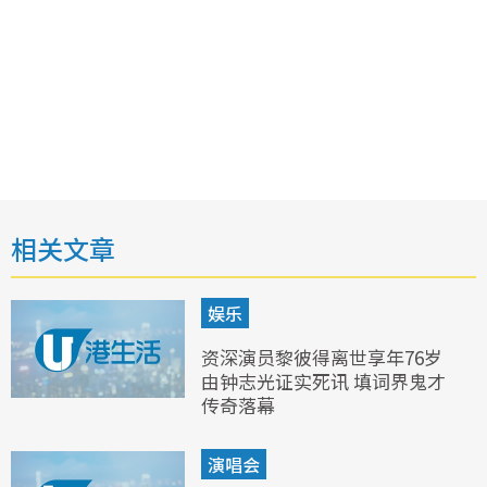
相关文章
娱乐
资深演员黎彼得离世享年76岁
由钟志光证实死讯 填词界鬼才
传奇落幕
演唱会