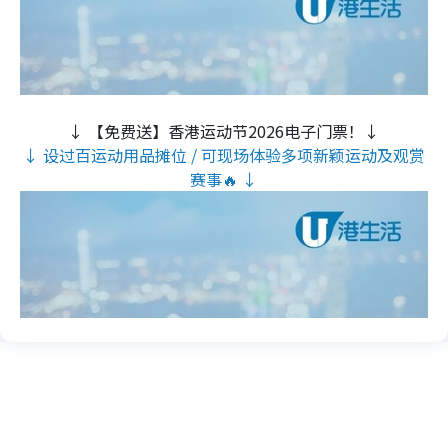
↓ 【免费送】香港运动节2026电子门票！↓
↓ 设过百运动用品摊位 / 可现场体验多项新颖运动及观赏
赛事🔥 ↓