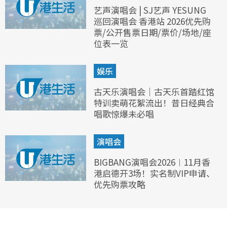
艺声演唱会 | SJ艺声 YESUNG
巡回演唱会 香港站 2026优先购
票/公开售票日期/票价/场地/座
位表一览
娱乐
古天乐演唱会｜古天乐首踏红馆
特训卖萌花絮流出！昔日经典合
唱歌惊爆未必唱
演唱会
BIGBANG演唱会2026︱11月香
港启德开3场！实名制VIP申请、
优先购票攻略