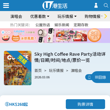
演唱会
优惠着数
玩乐情报
购物情报
热门关键词：
公屋热话
娱乐新闻
定期存款
Sky High Coffee Rave Party活动详
情/日期/时间/地点/票价一览
首页
玩乐情报
演唱会
目錄
2026.03.06
用App睇
购票详情
HK$268起