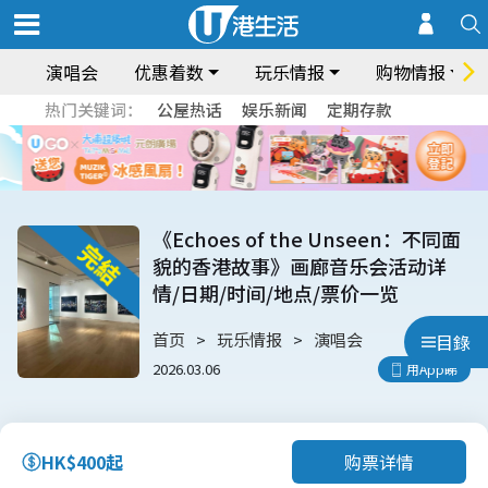
演唱会
优惠着数
玩乐情报
购物情报
热门关键词：
公屋热话
娱乐新闻
定期存款
《Echoes of the Unseen：不同面
貌的香港故事》画廊音乐会活动详
情/日期/时间/地点/票价一览
首页
玩乐情报
演唱会
目錄
2026.03.06
用App睇
购票详情
HK$400起