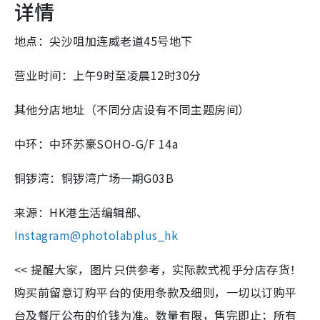
详情
地点：尖沙咀加连威老道45号地下
营业时间：上午9时至凌晨12时30分
其他分店地址（不同分店设有不同主题房间）
中环：中环苏豪SOHO-G/F 14a
铜锣湾：铜锣湾广场一期G03B
来源：
HK港生活编辑部、
Instagram@
photolabplus_hk
<< 提醒大家，图片只供参考，实际款式视乎分店存货！
购买前留意订购平台的使用条款及细则，一切以订购平
台及餐厅公布的价钱为准。数量有限，售完即止；所有