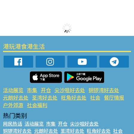
港玩港食港生活
活动展览
市集
开仓
尖沙咀好去处
铜锣湾好去处
元朗好去处
荃湾好去处
旺角好去处
社会
餐厅情报
户外郊游
社会福利
热门类别
网民热话
活动展览
市集
开仓
尖沙咀好去处
铜锣湾好去处
元朗好去处
荃湾好去处
旺角好去处
社会