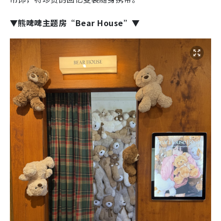
▼熊啤啤主题房“Bear House”▼