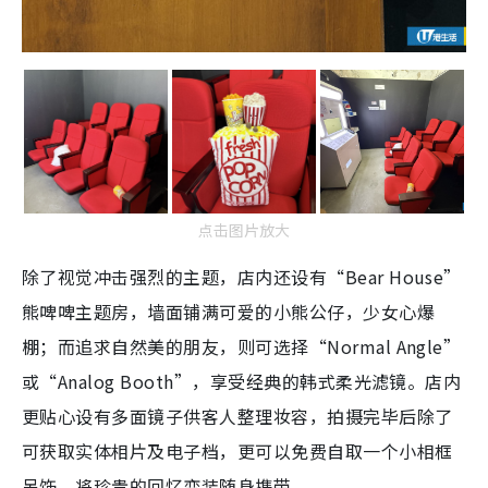
点击图片放大
除了视觉冲击强烈的主题，店内还设有“Bear House”
熊啤啤主题房，墙面铺满可爱的小熊公仔，少女心爆
棚；而追求自然美的朋友，则可选择“Normal Angle”
或“Analog Booth”，享受经典的韩式柔光滤镜。店内
更贴心设有多面镜子供客人整理妆容，拍摄完毕后除了
可获取实体相片及电子档，更可以免费自取一个小相框
吊饰，将珍贵的回忆变装随身携带。