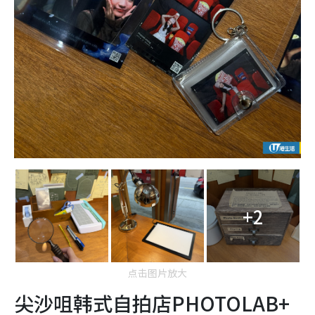
+2
点击图片放大
尖沙咀韩式自拍店PHOTOLAB+