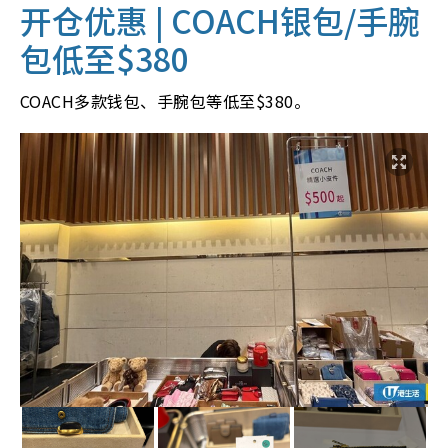
开仓优惠 |
COACH银
包/手腕
包低至$380
COACH多款钱包、手腕包等低至$380。