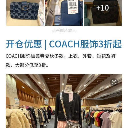
+10
点击图片放大
开仓优惠 |
COACH服饰3折起
COACH服饰涵盖春夏秋冬款，上衣、外套、短裙及裤
款，大部分低至3折。