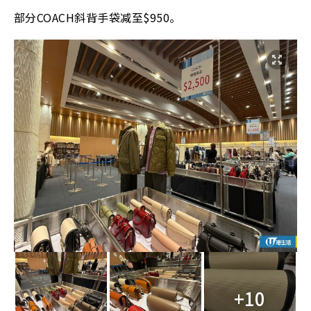
部分COACH斜背手袋减至$950。
+10