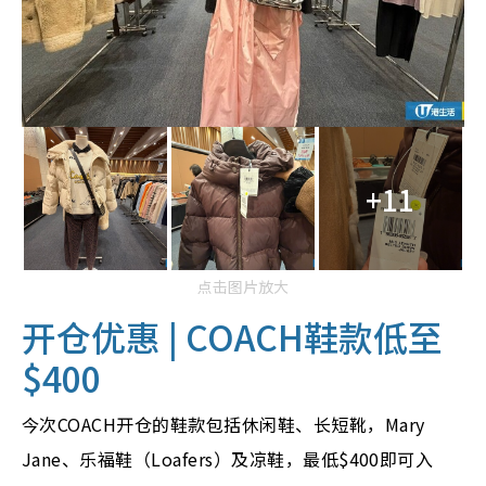
+11
点击图片放大
开仓优惠 |
COACH鞋款低至
$400
今次COACH开仓的鞋款包括休闲鞋、长短靴，Mary
Jane、乐福鞋（Loafers）及凉鞋，最低$400即可入