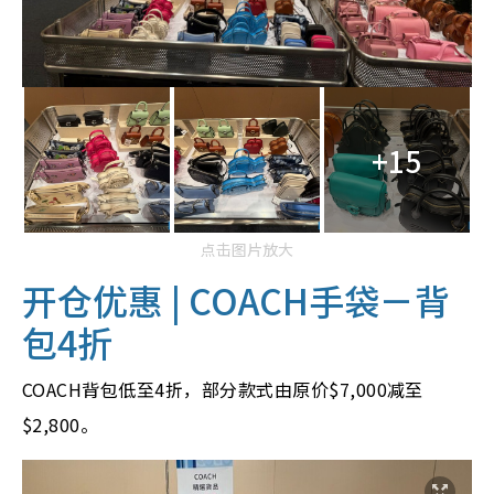
+15
点击图片放大
开仓优惠 |
COACH手袋－背
包4折
COACH背包低至4折，部分款式由原价$7,000减至
$2,800。