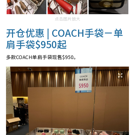
点击图片放大
开仓优惠 | C
OACH手袋－单
肩手袋$950起
多款COACH单肩手袋现售$950。