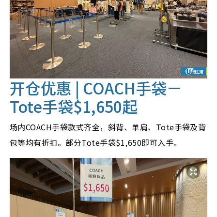
开仓优惠 | COACH手袋－
Tote手袋$1,650起
场内COACH手袋款式齐全，斜背、单肩、Tote手袋及背
包等均有折扣。部分Tote手袋$1,650即可入手。