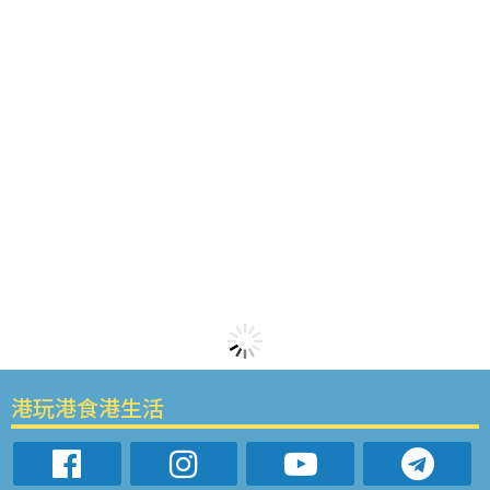
港玩港食港生活