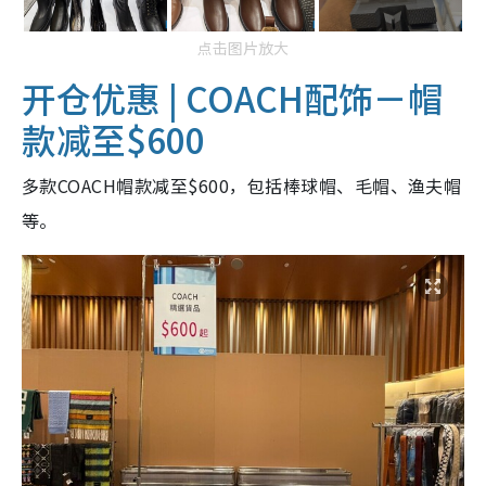
点击图片放大
开仓优惠 |
COACH配饰－帽
款减至$600
多款COACH帽款减至$600，包括棒球帽、毛帽、渔夫帽
等。