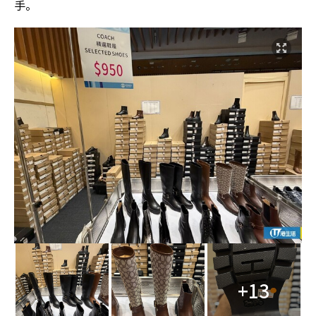
手。
+13