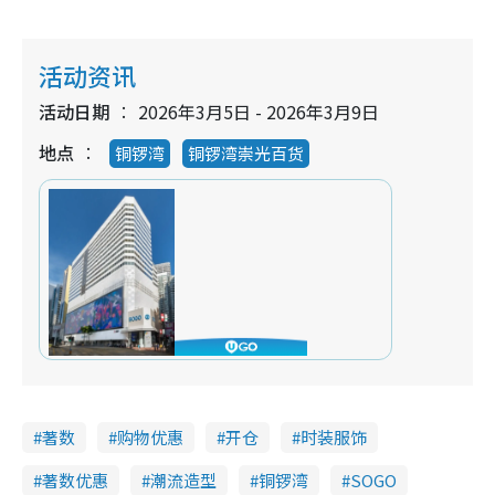
活动资讯
活动日期
2026年3月5日 - 2026年3月9日
地点
铜锣湾
铜锣湾崇光百货
著数
购物优惠
开仓
时装服饰
著数优惠
潮流造型
铜锣湾
SOGO