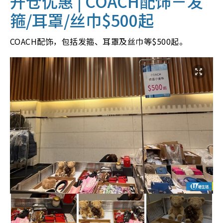
开仓优惠 |
COACH配饰－发
箍/耳罩/丝巾$500起
COACH配饰，包括发箍、耳罩及丝巾等$500起。