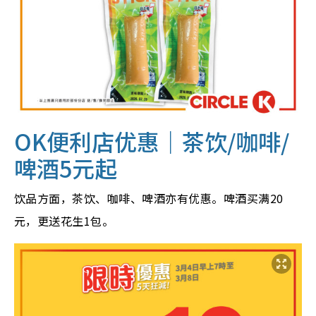
OK便利店优惠｜茶饮/咖啡/
啤酒
5元起
饮品方面，茶饮、咖啡、啤酒亦有优惠。啤酒买满20
元，更送花生1包。