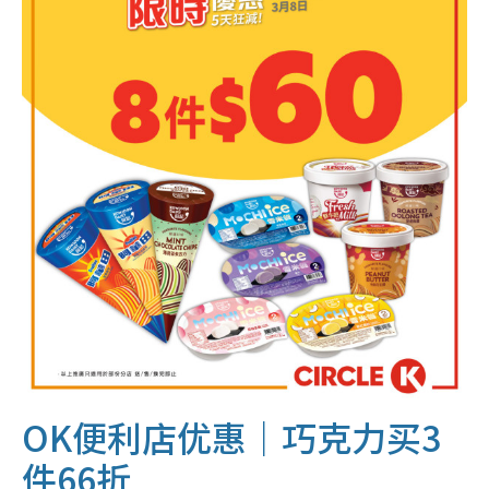
OK便利店优惠｜巧克力买3
件66折