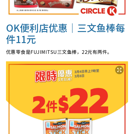
OK便利店优惠｜三文鱼棒
每
件
11元
优惠零食是FUJIMITSU三文鱼棒，22元有两件。