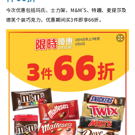
今次优惠包括玛氏、士力架、M&M'S、特趣、麦提莎及
德芙个装巧克力，优惠期间买3件即享66折。