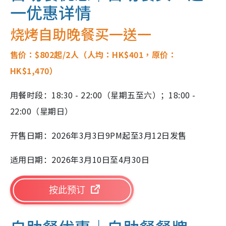
一优惠详情
烧烤自助晚餐买一送一
售价：$802起/2人（人均：HK$401，原价：
HK$1,470）
用餐时段：18:30 - 22:00（星期五至六）；18:00 -
22:00（星期日）
开售日期：
2026
年
3
月
3
日
9PM
起至
3
月
12
日发售
适用日期：
2026
年
3
月
10
日至
4
月
30
日
按此预订