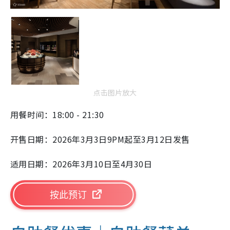
点击图片放大
用餐时间：18:00 - 21:30
开售日期：
2026
年
3
月
3
日
9PM
起至
3
月
12
日发售
适用日期：
2026
年
3
月
10
日至
4
月
30
日
按此预订