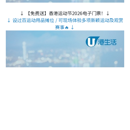
↓ 【免费送】香港运动节2026电子门票！↓
↓ 设过百运动用品摊位 / 可现场体验多项新颖运动及观赏
赛事🔥 ↓