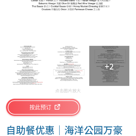
+2
点击图片放大
按此预订
自助餐优惠｜
海洋公园万豪