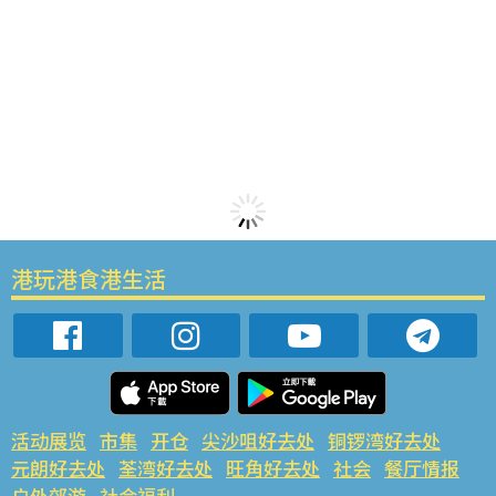
港玩港食港生活
活动展览
市集
开仓
尖沙咀好去处
铜锣湾好去处
元朗好去处
荃湾好去处
旺角好去处
社会
餐厅情报
户外郊游
社会福利