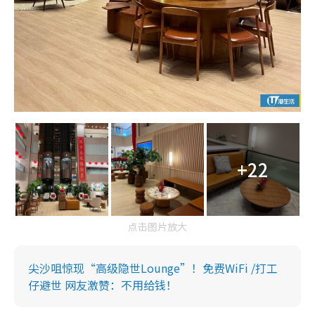
+22
点击图片放大
尖沙咀惊现“高级隐世Lounge”！免费WiFi /打工
仔避世 网友激赞：不用给钱！