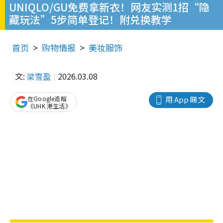
UNIQLO/GU免费拿新衣！网友实测1招“隐
藏玩法”5步简单登记！附兑换教学
首页
购物情报
美妆服饰
文:
梁雪盈
2026.03.08
在Google追蹤
用 App 睇文
《UHK 港生活》