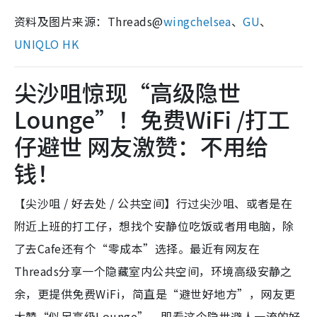
资料及图片来源：Threads@
wingchelsea
、
GU
、
UNIQLO HK
尖沙咀惊现“高级隐世
Lounge”！免费WiFi /打工
仔避世 网友激赞：不用给
钱！
【尖沙咀 / 好去处 / 公共空间】行过尖沙咀、或者是在
附近上班的打工仔，想找个安静位吃饭或者用电脑，除
了去Cafe还有个“零成本”选择。最近有网友在
Threads分享一个隐藏室内公共空间，环境高级安静之
余，更提供免费WiFi，简直是“避世好地方”，网友更
大赞“似足高级Lounge”，即看这个隐世避人一流的好