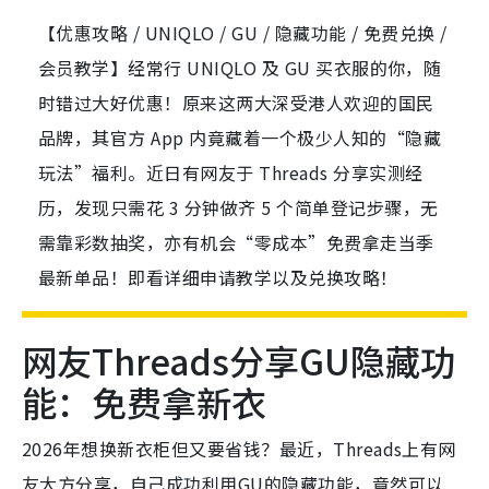
【优惠攻略 / UNIQLO / GU / 隐藏功能 / 免费兑换 /
会员教学】经常行 UNIQLO 及 GU 买衣服的你，随
时错过大好优惠！原来这两大深受港人欢迎的国民
品牌，其官方 App 内竟藏着一个极少人知的“隐藏
玩法”福利。近日有网友于 Threads 分享实测经
历，发现只需花 3 分钟做齐 5 个简单登记步骤，无
需靠彩数抽奖，亦有机会“零成本”免费拿走当季
最新单品！即看详细申请教学以及兑换攻略！
网友Threads分享GU隐藏功
能：免费拿新衣
2026年想换新衣柜但又要省钱？最近，Threads上有网
友大方分享，自己成功利用GU的隐藏功能，竟然可以