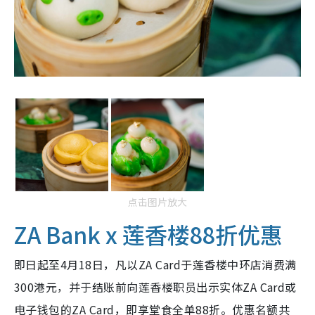
点击图片放大
ZA Bank x 莲香楼88折优惠
即日起至4月18日，凡以ZA Card于莲香楼中环店消费满
300港元，并于结账前向莲香楼职员出示实体ZA Card或
电子钱包的ZA Card，即享堂食全单88折。优惠名额共