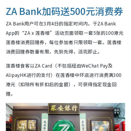
ZA Bank加码送500元消费券
ZA Bank用户可在3月4日的指定时间内，于ZA Bank
App的“ZA x 莲香楼”活动页面领取一套5张的100港元
莲香楼消费回赠券，每位参加者只限领取一套。莲香楼
消费回赠券数量有限，先到先得，派完即止。
莲香楼食客以ZA Card（不包括经由WeChat Pay及
AlipayHK进行的支付）在莲香楼中环店进行消费满300
港元（扣除所有折扣后的金额），可获得指定现金回
赠。