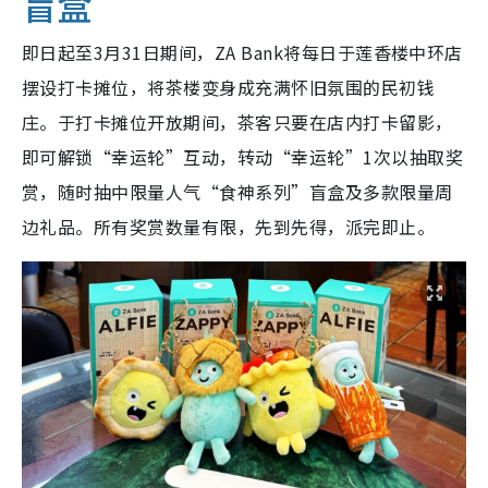
盲盒
即日起至3月31日期间，ZA Bank将每日于莲香楼中环店
摆设打卡摊位，将茶楼变身成充满怀旧氛围的民初钱
庄。于打卡摊位开放期间，茶客只要在店内打卡留影，
即可解锁“幸运轮”互动，转动“幸运轮”1次以抽取奖
赏，随时抽中限量人气“食神系列”盲盒及多款限量周
边礼品。所有奖赏数量有限，先到先得，派完即止。