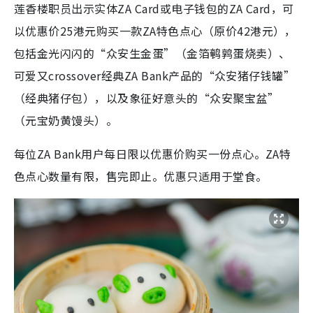
莲香楼职员出示实体ZA Card或电子钱包的ZA Card，可
以优惠价25港元购买一款ZA特色点心（原价42港元），
包括金光闪闪的“众安生金蛋”（金箔鹌鹑蛋烧卖）、
可爱又crossover经典ZA Bank产品的“众安猪仔钱罐”
（经典猪仔包），以及象征好意头的“众安聚宝盆”
（元宝奶黄馒头）。
每位ZA Bank用户每日限以优惠价购买一份点心。ZA特
色点心数量有限，售完即止。优惠只适用于堂食。