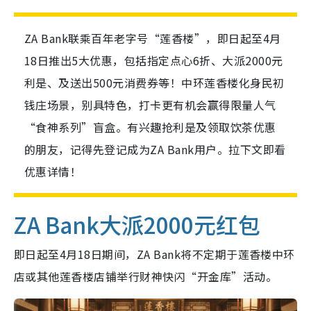
ZA Bank联乘百年老字号“莲香楼”，即日起至4月
18日推出5大优惠，包括指定点心6折、大派2000元
利是、及送出500元消费券等！中环莲香楼化身民初
钱庄场景，别具特色，打卡更有机会赢得限量人气
“食神系列”盲盒。有兴趣抢利是及领取饮茶优惠
的朋友，记得先登记成为ZA Bank用户。拉下文即看
优惠详情！
ZA Bank大派2000元红包
即日起至4月18日期间，ZA Bank将不定期于莲香楼中环
店或其他莲香楼店铺举行财神快闪“开金库”活动。