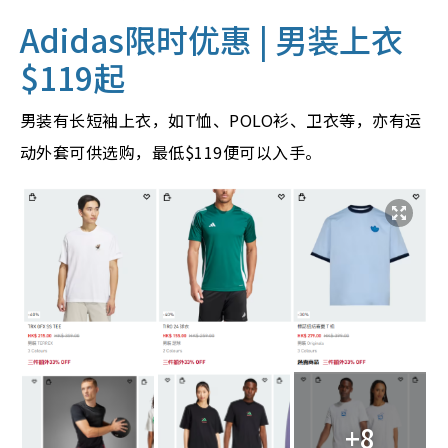
Adidas限时优惠 | 男
装上衣
$119起
男装有长短袖上衣，如T恤、POLO衫、卫衣等，亦有运
动外套可供选购，最低$119便可以入手。
+8