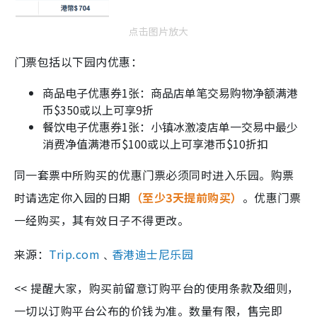
点击图片放大
门票包括以下园内优惠：
商品电子优惠券1张：商品店单笔交易购物净额满港
币$350或以上可享9折
餐饮电子优惠券1张：小镇冰激凌店单一交易中最少
消费净值满港币$100或以上可享港币$10折扣
同一套票中所购买的优惠门票必须同时进入乐园。购票
时请选定你入园的日期
（至少3天提前购买）
。优惠门票
一经购买，其有效日子不得更改。
来源：
Trip.com
﹑
香港迪士尼乐园
<< 提醒大家，购买前留意订购平台的使用条款及细则，
一切以订购平台公布的价钱为准。数量有限，售完即