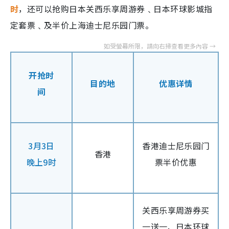
时
，还可以抢购日本关西乐享周游券﹑日本环球影城指
定套票﹑及半价上海迪士尼乐园门票。
开抢时
目的地
优惠详情
间
3月3日
香港迪士尼乐园门
香港
晚上9时
票半价优惠
关西乐享周游券买
一送一、日本环球