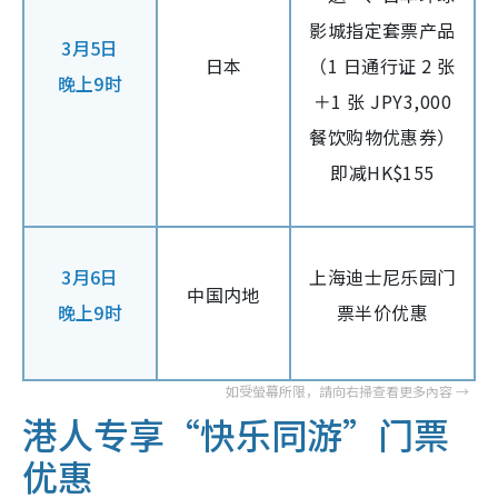
影城指定套票产品
3月5日
日本
（1 日通行证 2 张
晚上9时
＋1 张 JPY3,000
餐饮购物优惠券）
即减HK$155
3月6日
上海迪士尼乐园门
中国内地
晚上9时
票半价优惠
港人专享“快乐同游”门票
优惠