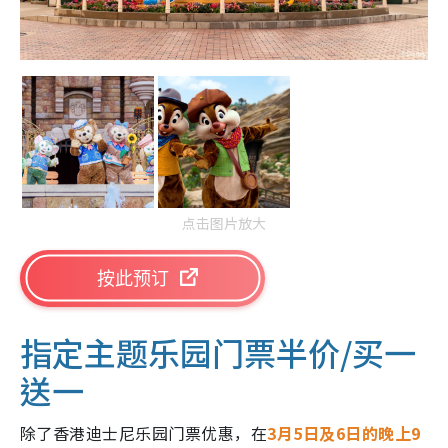
点击图片放大
按此预订
指定主题乐园门票半价/买一
送一
除了香港迪士尼乐园门票优惠，在
3月5日及6日的晚上9