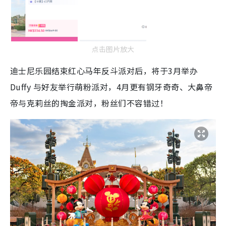
点击图片放大
迪士尼乐园结束红心马年反斗派对后，将于3月举办
Duffy 与好友举行萌粉派对，4月更有钢牙奇奇、大鼻帝
帝与克莉丝的掏金派对，粉丝们不容错过！