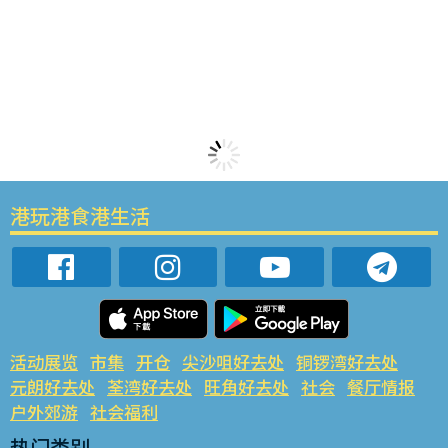
港玩港食港生活
活动展览
市集
开仓
尖沙咀好去处
铜锣湾好去处
元朗好去处
荃湾好去处
旺角好去处
社会
餐厅情报
户外郊游
社会福利
热门类别