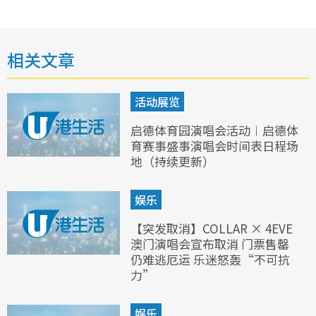
相关文章
活动展览
启德体育园演唱会活动︱启德体
育赛事盛事演唱会时间表日程场
地（持续更新）
娱乐
【突发取消】COLLAR × 4EVE
澳门演唱会宣布取消 门票售罄
仍难逃厄运 乐迷怒轰“不可抗
力”
娱乐