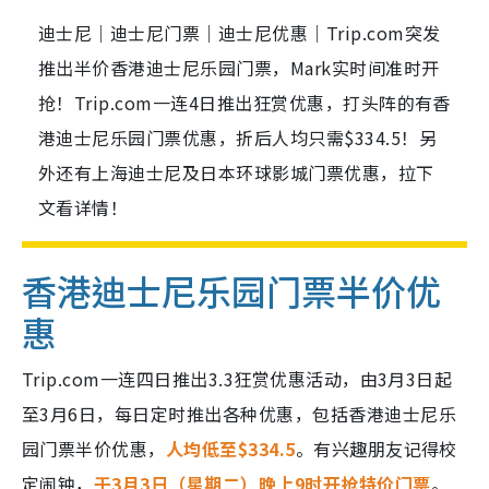
迪士尼｜迪士尼门票｜迪士尼优惠｜Trip.com突发
推出半价香港迪士尼乐园门票，Mark实时间准时开
抢！Trip.com一连4日推出狂赏优惠，打头阵的有香
港迪士尼乐园门票优惠，折后人均只需$334.5！另
外还有上海迪士尼及日本环球影城门票优惠，拉下
文看详情！
香港迪士尼乐园门票半价优
惠
Trip.com一连四日推出3.3狂赏优惠活动，由3月3日起
至3月6日，每日定时推出各种优惠，包括香港迪士尼乐
园门票半价优惠，
人均低至$334.5
。有兴趣朋友记得校
定闹钟，
于3月3日（星期二）晚上9时开抢特价门票
。