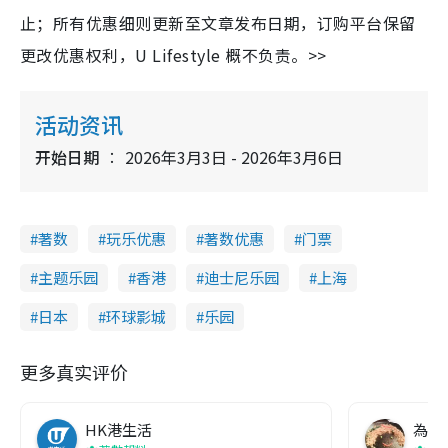
止；所有优惠细则更新至文章发布日期，订购平台保留
更改优惠权利，U Lifestyle 概不负责。>>
活动资讯
开始日期
2026年3月3日 - 2026年3月6日
著数
玩乐优惠
著数优惠
门票
主题乐园
香港
迪士尼乐园
上海
日本
环球影城
乐园
更多真实评价
HK港生活
為食f