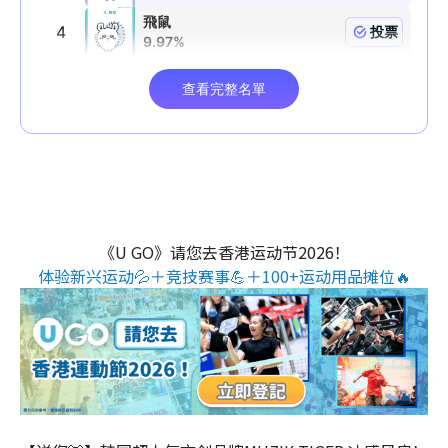
《U GO》请您去香港运动节2026！
体验新兴运动💦＋竞技赛事💪＋100+运动用品摊位🔥