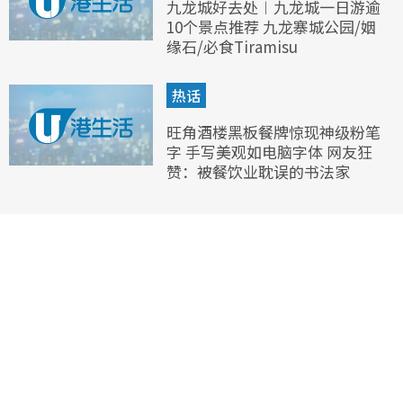
九龙城好去处︱九龙城一日游逾
10个景点推荐 九龙寨城公园/姻
缘石/必食Tiramisu
热话
旺角酒楼黑板餐牌惊现神级粉笔
字 手写美观如电脑字体 网友狂
赞：被餐饮业耽误的书法家