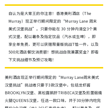
自认为是大胃王的你注意！香港美利酒店（The
Murray）现正举行期间限定的“Murray Lane 周末
美式汉堡挑战”。只要你能在 30 分钟内清空3个美
式汉堡，配以薯条及指定饮品（汽水或生啤），即
享全单免费，更可以获赠限量版挑战T恤一件，以及
500元酒店餐饮消费额！想挑战自我兼赢奖金？即看
下文挑战细节及预订攻略！
美利酒店现正举行期间限定的“Murray Lane周末美式
汉堡挑战”挑战者只要于3款汉堡中，包括龙虾酱
BROOKLYN汉堡、黑松露鹅肝TRIBECA汉堡及煎蛋烟燻
火腿QUEENS汉堡，任选一款口味，并于30分钟内吃完