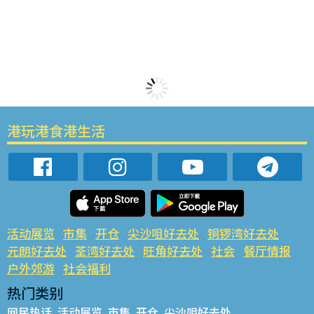
港玩港食港生活
活动展览
市集
开仓
尖沙咀好去处
铜锣湾好去处
元朗好去处
荃湾好去处
旺角好去处
社会
餐厅情报
户外郊游
社会福利
热门类别
网民热话
活动展览
市集
开仓
尖沙咀好去处