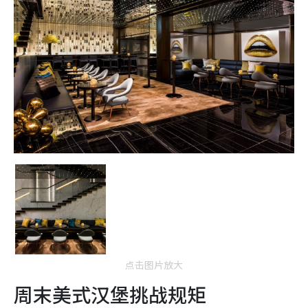
点击图片放大
周末美式汉堡挑战规矩