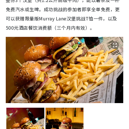
整份3个汉堡（共1.2公斤高级牛肉），配以薯条及一杯
免费汽水或生啤。成功挑战的参加者即享全单免费，更
可以获赠限量版Murray Lane汉堡挑战T恤一件，以及
500元酒店餐饮消费额（三个月内有效）。