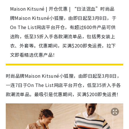
Maison Kitsuné | 开仓优惠 | “日法混血”时尚品
牌Maison Kitsuné小狐狸，由即日起至3月8日，于
On The List网店平台开仓，有超过600件产品可供
选购，低至35折入手各款潮流单品，包括男女装上
衣、外套等。优惠期间，买满$200即免运费，拉下
文即看精选优惠产品！⁠
时尚品牌Maison Kitsuné小狐狸，由即日起至3月8日，
一连7日于On The List网店平台开仓，低至35折入手各
款潮流单品。最吸引是优惠期间，买满$200即免运费！