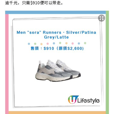
逾千元，只需$910便可以带走。