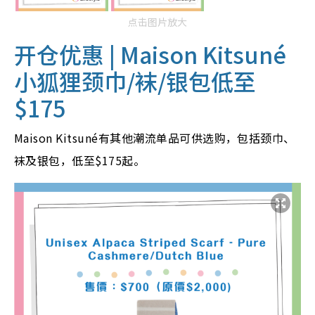
点击图片放大
开仓优惠 |
Maison Kitsuné
小狐狸颈巾/袜/银包低至
$175
Maison Kitsuné有其他潮流单品可供选购，包括颈巾、
袜及银包，低至$175起。