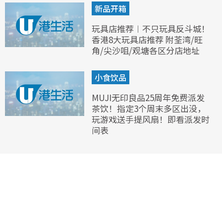
新品开箱
玩具店推荐︱不只玩具反斗城！
香港8大玩具店推荐 附荃湾/旺
角/尖沙咀/观塘各区分店地址
小食饮品
MUJI无印良品25周年免费派发
茶饮！指定3个周末多区出没，
玩游戏送手提风扇！即看派发时
间表