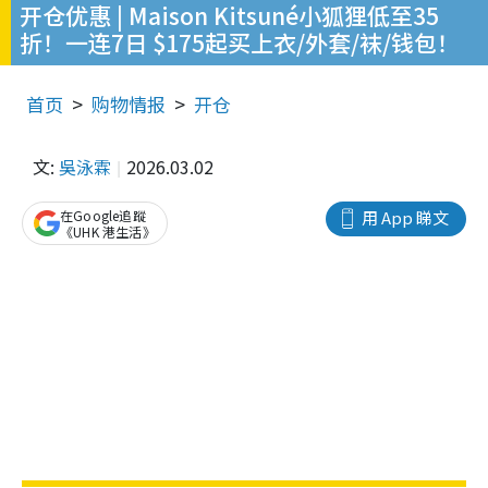
开仓优惠 | Maison Kitsuné小狐狸低至35
折！一连7日 $175起买上衣/外套/袜/钱包！
首页
购物情报
开仓
文:
吳泳霖
2026.03.02
在Google追蹤
用 App 睇文
《UHK 港生活》