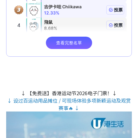
↓ 【免费送】香港运动节2026电子门票！↓
↓ 设过百运动用品摊位 / 可现场体验多项新颖运动及观赏
赛事🔥 ↓