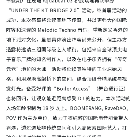
节假期）在观塘 Aquabeat 03 桥底场地再次举办
“UNDER THE KT-BRIDGE 2.0”活动。继首届活动的
成功，本次盛事将延续其地下传奇，并以更强大的国际
阵容和深邃的 Melodic Techno 音乐，重新定义香港的
地下派对文化。虽然具体演出阵容尚未公开，但主办方
透露将邀请三组国际级艺人领衔，包括来自全球顶尖电
子音乐厂牌的知名制作人，以及在电子乐界拥有“传奇
元老”地位的大师。活动将延续其独特的工业原始风
格，利用观塘高架桥下的空间，结合顶级音响系统与视
觉灯光。备受好评的“Boiler Access”（舞台通行证）
也将回归，让观众能近距离感受 DJ 的魅力。本次活动的
入场年龄限制为 18 岁以上。BOOMERANG, RaveDAO,
POV 作为主办单位，致力于将纯粹的国际电音能量带入
香港，透过选址非传统空间和引入高质素国际艺人，打