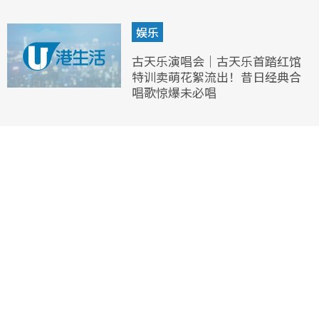
娱乐
古天乐演唱会｜古天乐首踏红馆
特训卖萌花絮流出！昔日经典合
唱歌惊爆未必唱