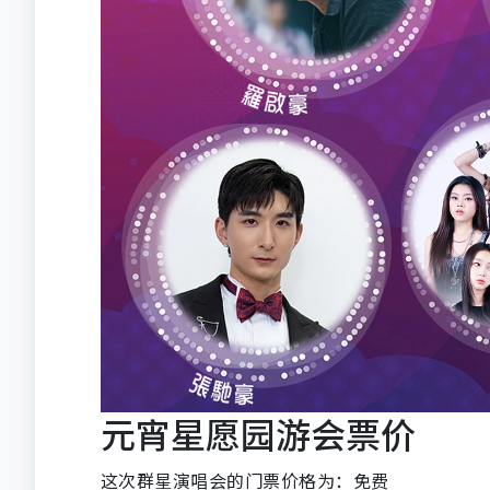
元宵星愿园游会票价
这次群星演唱会的门票价格为：免费