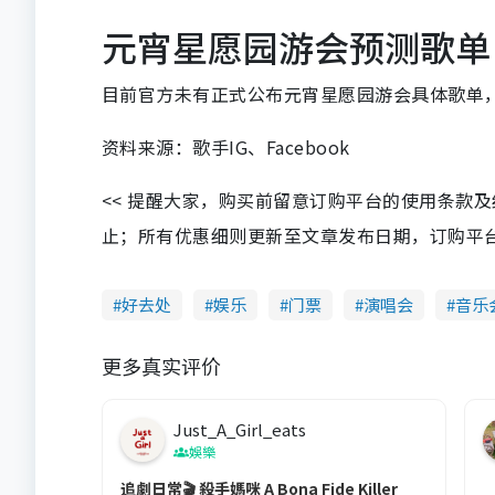
元宵星愿园游会预测歌单
目前官方未有正式公布元宵星愿园游会具体歌单
资料来源：歌手IG、Facebook
<< 提醒大家，购买前留意订购平台的使用条款
止；所有优惠细则更新至文章发布日期，订购平台及餐厅
好去处
娱乐
门票
演唱会
音乐
更多真实评价
Just_A_Girl_eats
娛樂
追劇日常🎬 殺手媽咪 A Bona Fide Killer