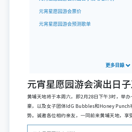
元宵星愿园游会票价
元宵星愿园游会预测歌单
元宵星愿园游会演出日子
黄埔天地将于本周六，即2月28日下午3时，举
豪，以及女子团体IdG Bubbles和Honey
势。诚邀各位相约亲友，一同前来黄埔天地，享