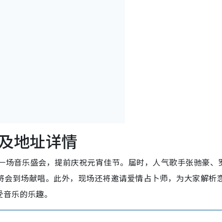
及地址详情
办一场音乐盛会，提前庆祝元宵佳节。届时，人气歌手张驰豪、
 Punch将会到场献唱。此外，现场还将邀请爱情占卜师，为大家解析
受音乐的乐趣。