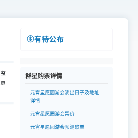
有待公布
家整
群星购票详情
星愿
元宵星愿园游会演出日子及地址
详情
元宵星愿园游会票价
元宵星愿园游会预测歌单