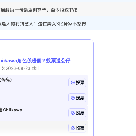
！高层解约一句话重创尊严，至今拒返TVB
气逼人的有钱艺人：这位美女3亿身家不愁做