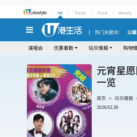
HK
Travel
Food
Beauty
热门关键词：
公屋
演唱会
优惠着数
玩乐情报
购物
元宵星愿
一览
首页
玩乐情报
2026.02.26