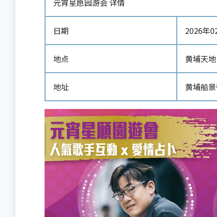
元宵星愿园游会 详情
日期
2026年02
地点
黄埔天地
地址
黄埔船景