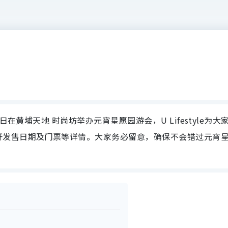
日在黄埔天地 时尚坊举办元宵星愿园游会，U Lifestyle为大
开发售日期及门票等详情。大家务必留意，确保不会错过元宵