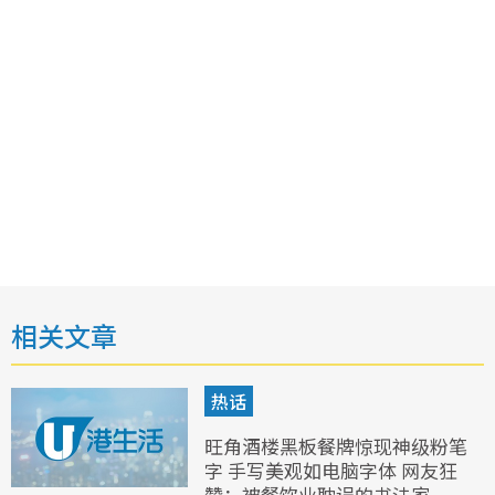
相关文章
热话
旺角酒楼黑板餐牌惊现神级粉笔
字 手写美观如电脑字体 网友狂
赞：被餐饮业耽误的书法家