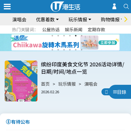
演唱会
优惠着数
玩乐情报
购物情报
热门关键词：
公屋热话
娱乐新闻
定期存款
缤纷印度美食文化节 2026活动详情/
日期/时间/地点一览
首页
玩乐情报
演唱会
目錄
2026.02.26
用App睇
有待公布