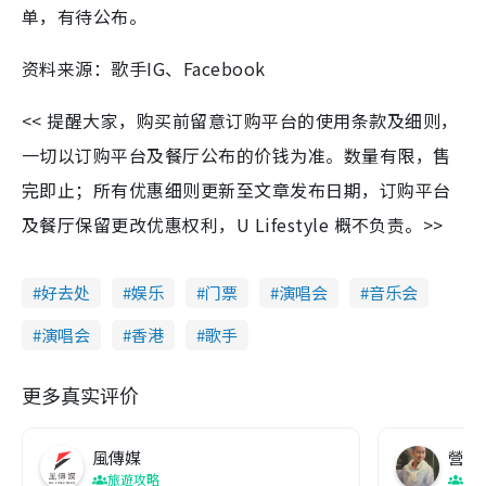
单，有待公布。
资料来源：歌手IG、Facebook
<< 提醒大家，购买前留意订购平台的使用条款及细则，
一切以订购平台及餐厅公布的价钱为准。数量有限，售
完即止；所有优惠细则更新至文章发布日期，订购平台
及餐厅保留更改优惠权利，U Lifestyle 概不负责。>>
好去处
娱乐
门票
演唱会
音乐会
演唱会
香港
歌手
更多真实评价
風傳媒
營養教
旅遊攻略
生