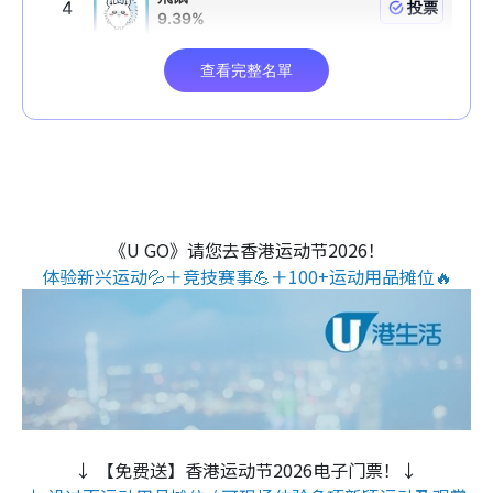
《U GO》请您去香港运动节2026！
体验新兴运动💦＋竞技赛事💪＋100+运动用品摊位🔥
↓ 【免费送】香港运动节2026电子门票！↓