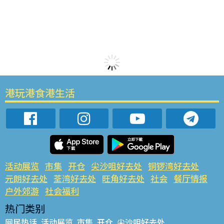
港玩港食港生活
活动展览
市集
开仓
尖沙咀好去处
铜锣湾好去处
元朗好去处
荃湾好去处
旺角好去处
社会
餐厅情报
户外郊游
社会福利
热门类别
网民热话
活动展览
市集
开仓
尖沙咀好去处