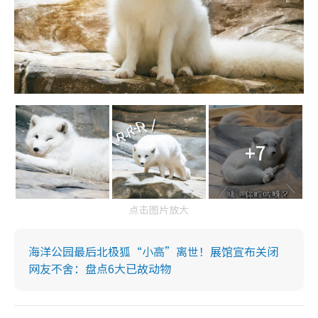
+7
点击图片放大
海洋公园最后北极狐“小高”离世！展馆宣布关闭
网友不舍：盘点6大已故动物