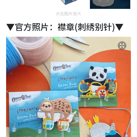
点击图片放大
▼官方照片：襟章(刺绣别针)▼