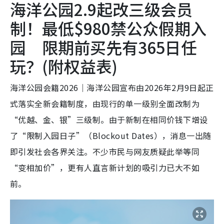
海洋公园2.9起改三级会员
制！最低$980禁公众假期入
园 限期前买先有365日任
玩？(附权益表)
海洋公园会籍2026｜海洋公园宣布由2026年2月9日起正
式落实全新会籍制度，由现行的单一级别全面改制为
“优越、金、银”三级制。由于新制在相同价钱下增设
了“限制入园日子”（Blockout Dates），消息一出随
即引发社会各界关注。不少市民与网友质疑此举等同
“变相加价”，更有人直言新计划的吸引力已大不如
前。