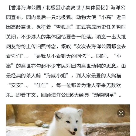
【香港海洋公园 / 北极狐小高离世 / 集体回忆】海洋公
园宣布，园内最后一只北极狐、动物大使“小高”近日
因高龄离世，象征着“雪狐居”正式完成历史任务暂时
关闭，不少港人的集体回忆要告一段落。消息一出大批
网友纷纷上传旧照悼念，慨叹“次次去海洋公园都会去
看它们”、“是我从小看到大的回忆”。同时，“小
高”的离世亦勾起不少市民对园内离世动物的思念。由
最经典的杀人鲸“海威小姐”，到大家最爱的大熊猫
“安安”、“佳佳”，每一位都曾为港人带来无数欢
乐。即看下文，回顾海洋公园6大经典“动物明星”。