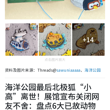
+14
点击图片放大
资料及图片来源：Threads@
sawuniaaaaa
、
海洋公园
海洋公园最后北极狐“小
高”离世！展馆宣布关闭网
友不舍：盘点6大已故动物