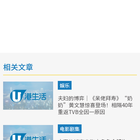
相关文章
娱乐
夫妇的博弈｜《呆佬拜寿》“奶
奶”黄文慧惊喜登场！相隔40年
重返TVB全因一原因
电影剧集