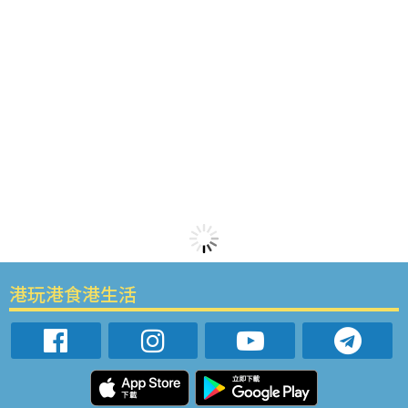
港玩港食港生活