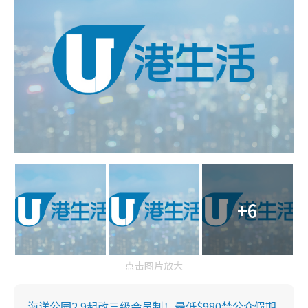
+6
点击图片放大
海洋公园2.9起改三级会员制！最低$980禁公众假期