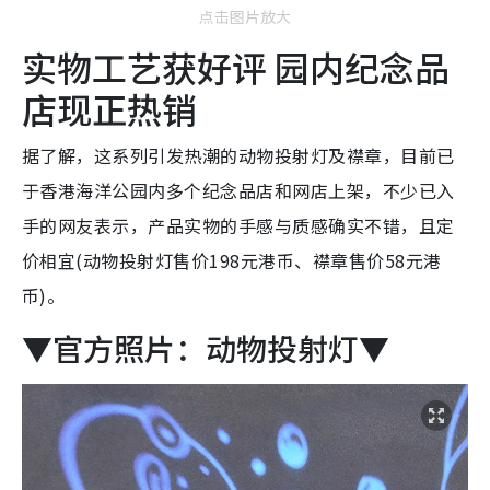
点击图片放大
实物工艺获好评 园内纪念品
店现正热销
据了解，这系列引发热潮的动物投射灯及襟章，目前已
于香港海洋公园内多个纪念品店和网店上架，不少已入
手的网友表示，产品实物的手感与质感确实不错，且定
价相宜(动物投射灯售价198元港币、襟章售价58元港
币)。
▼官方照片：动物投射灯▼