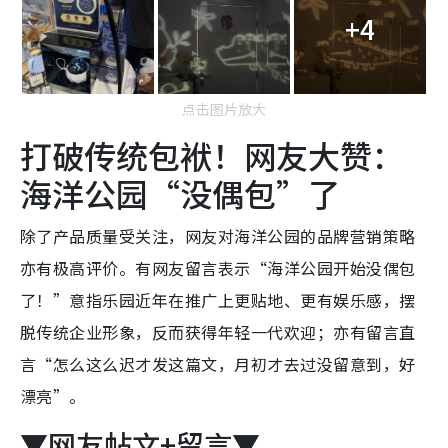
+4
点击图片放大
打破传统包袱！网友大赞：
海洋公园“没偶包”了
除了产品质量受关注，网友对海洋公园的品牌营销策略
亦有极高评价。有网友留言表示“海洋公园开始没偶包
了！”意指乐园近年在推广上更贴地、更有娱乐感，摆
脱传统企业形象，反而获得年轻一代欢迎；亦有留言直
言“怎么这么迟才发这篇文，月初才去过没留意到，好
漂亮”。
▼网友帖文+留言▼