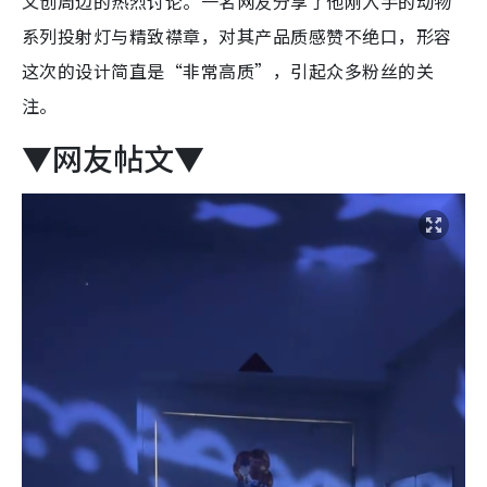
文创周边的热烈讨论。一名网友分享了他刚入手的动物
系列投射灯与精致襟章，对其产品质感赞不绝口，形容
这次的设计简直是“非常高质”，引起众多粉丝的关
注。
▼网友帖文▼