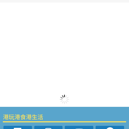
港玩港食港生活