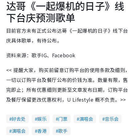
达哥《一起爆机的日子》线
下台庆预测歌单
目前官方未有正式公布达哥《一起爆机的日子》线下台
庆具体歌单，有待公布。
资料来源：歌手IG、Facebook
<< 提醒大家，购买前留意订购平台的使用条款及细则，
一切以订购平台及餐厅公布的价钱为准。数量有限，售
完即止；所有优惠细则更新至文章发布日期，订购平台
及餐厅保留更改优惠权利，U Lifestyle 概不负责。>>
好去处
娱乐
门票
演唱会
音乐会
演唱会
香港
歌手