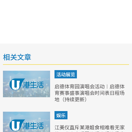
相关文章
活动展览
启德体育园演唱会活动︱启德体
育赛事盛事演唱会时间表日程场
地（持续更新）
娱乐
江美仪直斥某港姐食相难看无家