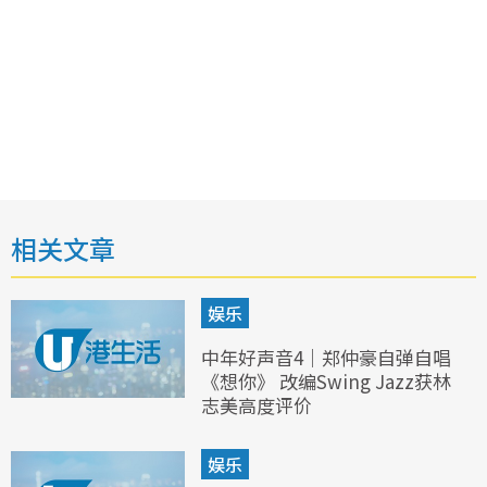
相关文章
娱乐
中年好声音4｜郑仲豪自弹自唱
《想你》 改编Swing Jazz获林
志美高度评价
娱乐