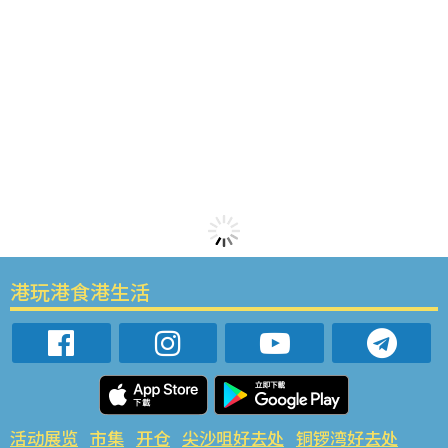
港玩港食港生活
活动展览
市集
开仓
尖沙咀好去处
铜锣湾好去处