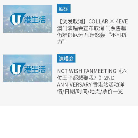
娱乐
【突发取消】COLLAR × 4EVE
澳门演唱会宣布取消 门票售罄
仍难逃厄运 乐迷怒轰“不可抗
力”
演唱会
NCT WISH FANMEETING《六
位王子都想娶我？》2ND
ANNIVERSARY 香港站活动详
情/日期/时间/地点/票价一览