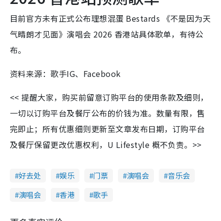
目前官方未有正式公布理想混蛋 Bestards 《不是因为天
气晴朗才见面》演唱会 2026 香港站具体歌单，有待公
布。
资料来源：歌手IG、Facebook
<< 提醒大家，购买前留意订购平台的使用条款及细则，
一切以订购平台及餐厅公布的价钱为准。数量有限，售
完即止；所有优惠细则更新至文章发布日期，订购平台
及餐厅保留更改优惠权利，U Lifestyle 概不负责。>>
好去处
娱乐
门票
演唱会
音乐会
演唱会
香港
歌手