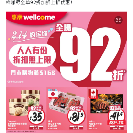
样赚尽全单92折加折上折优惠！