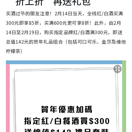
“折上折”再送礼包
买酒过节的朋友注意！2月14日当天，全线红/白酒买满
300元即享85折，买满600元更可享8折！此外，由2月
14日至2月19日，购买指定品牌红/白酒满300元，即送
总值142元的贺年礼品组合（包括可口可乐、金莎及维他
柠檬茶）