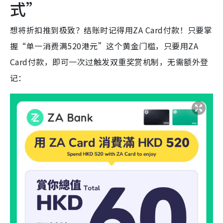
式”
想将折扣推到极致？结账时记得用ZA Card付款！只要掌
握“单一消费满520港元”这个黄金门槛，只要用ZA
Card付款，即可一次过触发双重奖赏机制，无需额外登
记：