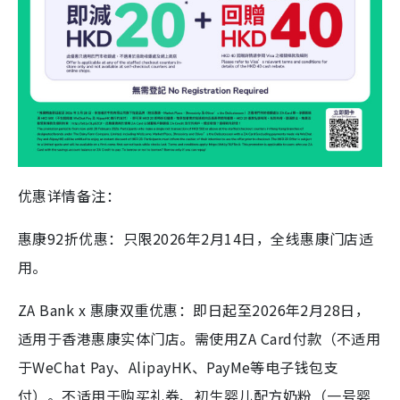
优惠详情备注：
惠康92折优惠：只限2026年2月14日，全线惠康门店适
用。
ZA Bank x 惠康双重优惠：即日起至2026年2月28日，
适用于香港惠康实体门店。需使用ZA Card付款（不适用
于WeChat Pay、AlipayHK、PayMe等电子钱包支
付）。不适用于购买礼券、初生婴儿配方奶粉（一号婴