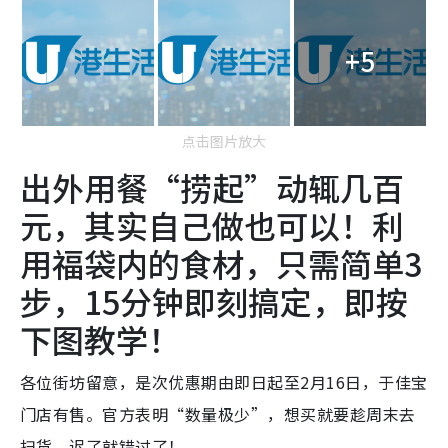
+5
点击图片放大
出外用餐“捞起”动辄几百
元，其实自己做也可以！利
用福袋内的食材，只需简单3
步，15分钟即刻搞定，即按
下图教学！
各位街坊留意，是次优惠期由即日起至2月16日，于佳宝
门店有售。官方表明“数量极少”，想买就要趁周末去
扫货，迟了就错过了！