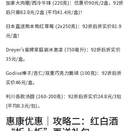
加拿大肉眼/西冷牛排 (220克)：优惠价90元/2盒，92折
后只需82.8元/2盒 (平均41.4元/盒)！
日本直送熊本熊红草莓 (2x250克)：92折后折实价81.9
元/盒！
Dreyer's皇牌家庭装冰激凌 (750毫升)：92折后折实价
35元/盒。
Godiva榛子/杏仁/双重巧克力脆球 (100克)：92折后折
实价46元/盒。
利川各款汤圆 (160-200克)：92折后折实价24.8元/3包
(平均8.3元/包)。
惠康优惠｜攻略二：红白酒