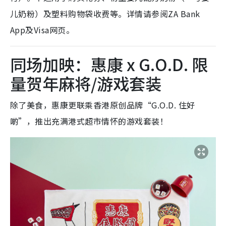
儿奶粉）及塑料购物袋收费等。详情请参阅ZA Bank
App及Visa网页。
同场加映：惠康 x G.O.D. 限
量贺年麻将/游戏套装
除了美食，惠康更联乘香港原创品牌“G.O.D. 住好
啲”，推出充满港式超市情怀的游戏套装！