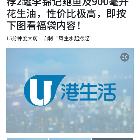
荐2罐李锦记鲍鱼及900毫升
花生油，性价比极高，即按
下图看福袋内容！
15分钟变大厨！自制“风生水起捞起”