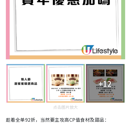
+12
点击图片放大
趁着全单92折，当然要主攻高CP值食材及甜品：