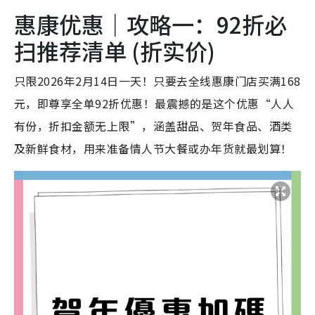
惠康优惠｜攻略一：92折必
扫推荐清单 (折实价)
只限2026年2月14日一天！只要去全线惠康门店买满168
元，即尊享全单92折优惠！最震撼的是这个优惠“人人
有份，折扣金额无上限”，涵盖甜品、贺年食品、酒类
及新鲜食材，用来准备情人节大餐或办年货就最划算！