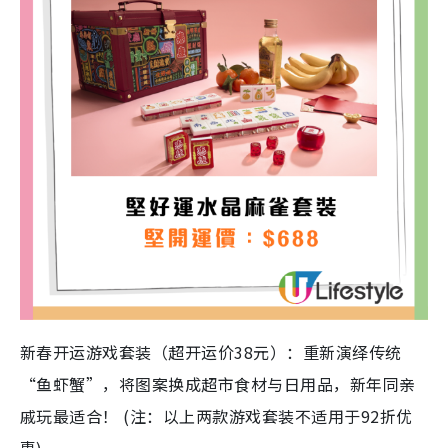
新春开运游戏套装（超开运价38元）：重新演绎传统
“鱼虾蟹”，将图案换成超市食材与日用品，新年同亲
戚玩最适合！ (注：以上两款游戏套装不适用于92折优
惠)