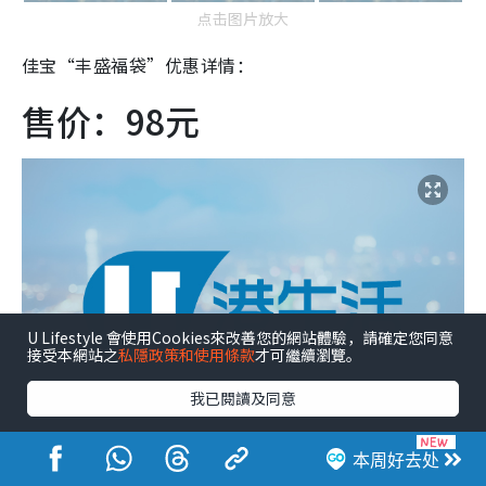
点击图片放大
佳宝“丰盛福袋”优惠详情：
售价：98元
U Lifestyle 會使用Cookies來改善您的網站體驗，請確定您同意
接受本網站之
私隱政策和使用條款
才可繼續瀏覽。
我已閱讀及同意
本周好去处