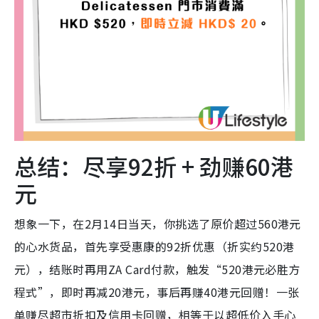
总结：尽享92折 + 劲赚60港
元
想象一下，在2月14日当天，你挑选了原价超过560港元
的心水货品，首先享受惠康的92折优惠（折实约520港
元），结账时再用ZA Card付款，触发“520港元必胜方
程式”，即时再减20港元，事后再赚40港元回赠！一张
单赚尽超市折扣及信用卡回赠，相等于以超低价入手心