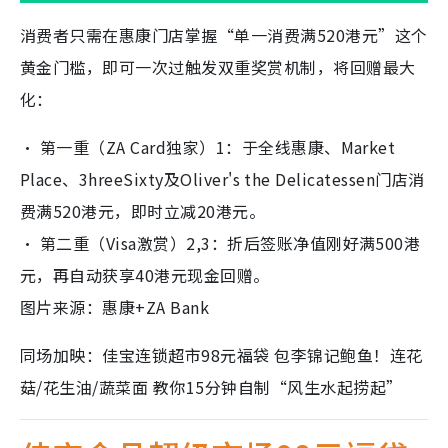
消费者只需在惠康门店掌握“单一消费满520港元”这个
黄金门槛，即可一次过触发双重奖赏机制，将回赠最大
化：
• 第一重（ZA Card独家）1：于全线惠康、Market
Place、3hreeSixty及Oliver's the Delicatessen门店消
费满520港元，即时立减20港元。
• 第二重（Visa激赏）2,3：折后签账净值刚好满500港
元，再自动获享40港元现金回赠。
图片来源：惠康+ZA Bank
同场加映：佳宝连锁超市98元福袋 包李锦记鲍鱼！连花
菇/花生油/蔬菜面 教你15分钟自制“风生水起捞起”