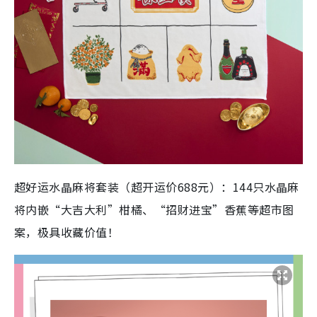
超好运水晶麻将套装（超开运价688元）：144只水晶麻
将内嵌“大吉大利”柑橘、“招财进宝”香蕉等超市图
案，极具收藏价值！