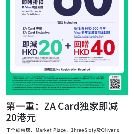
第一重：ZA Card独家即减
20港元
于全线惠康、Market Place、3hreeSixty及Oliver's