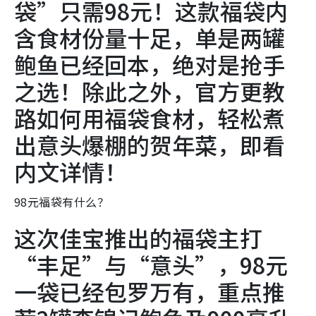
袋”只需98元！这款福袋内
含食材份量十足，单是两罐
鲍鱼已经回本，绝对是抢手
之选！除此之外，官方更教
路如何用福袋食材，轻松煮
出意头爆棚的贺年菜，即看
内文详情！
98元福袋有什么？
这次佳宝推出的福袋主打
“丰足”与“意头”，98元
一袋已经包罗万有，重点推