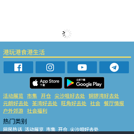
港玩港食港生活
活动展览
市集
开仓
尖沙咀好去处
铜锣湾好去处
元朗好去处
荃湾好去处
旺角好去处
社会
餐厅情报
户外郊游
社会福利
热门类别
网民热话
活动展览
市集
开仓
尖沙咀好去处