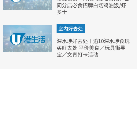
间分店必食招牌白切鸡油饭/虾
多士
室内好去处
深水埗好去处︱逾10深水埗食玩
买好去处 平价美食／玩具街寻
宝／文青打卡活动