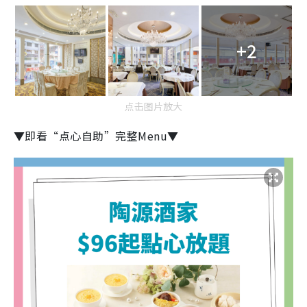
+2
点击图片放大
▼即看“点心自助”完整Menu▼