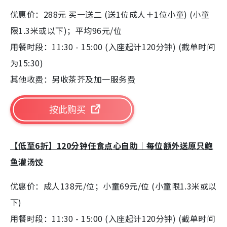
优惠价：288元 买一送二 (送1位成人＋1位小童) (小童
限1.3米或以下)；平均96元/位
用餐时段：11:30 - 15:00 (入座起计120分钟) (截单时间
为15:30)
其他收费：另收茶芥及加一服务费
按此购买
【低至6折】120分钟任食点心自助｜每位额外送原只鲍
鱼灌汤饺
优惠价：成人138元/位；小童69元/位 (小童限1.3米或以
下)
用餐时段：11:30 - 15:00 (入座起计120分钟) (截单时间