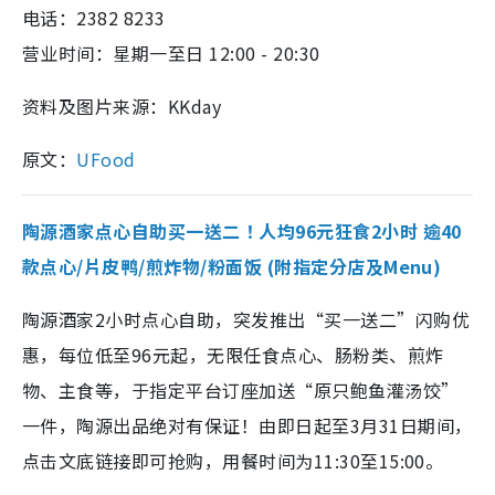
电话：2382 8233
营业时间：星期一至日 12:00 - 20:30
资料及图片来源：KKday
原文：
UFood
陶源酒家点心自助买一送二！人均96元狂食2小时 逾40
款点心/片皮鸭/煎炸物/粉面饭 (附指定分店及Menu)
陶源酒家2小时点心自助，突发推出“买一送二”闪购优
惠，每位低至96元起，无限任食点心、肠粉类、煎炸
物、主食等，于指定平台订座加送“原只鲍鱼灌汤饺”
一件，陶源出品绝对有保证！由即日起至3月31日期间，
点击文底链接即可抢购，用餐时间为11:30至15:00。