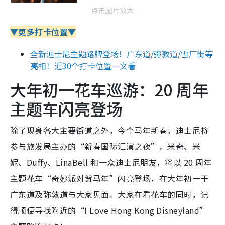
点击图片放大
▼更多
打卡位置
▼
全新迪士尼主题路牌登场！广东道/弥敦道/雪厂街等
亮相！近30个打卡位置一文看
大年初一花车巡游：20 周年
主题车闪亮登场
除了现身各大主要街道之外，今个马年新春，迪士尼将
参与旅发局主办的“新春国际汇演之夜”。米奇、米
妮、Duffy、LinaBell 和一众迪士尼朋友，将以 20 周年
主题花车“奇妙派对贺马年”闪亮登场，在大年初一于
广东道及弥敦道与大家见面。大家在看花车的同时，记
得顺便寻找附近的“I Love Hong Kong Disneyland”