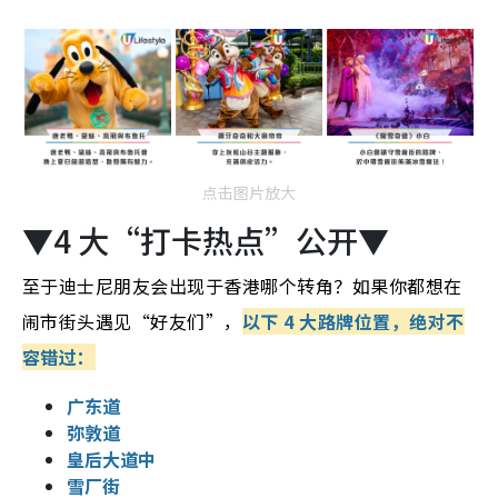
点击图片放大
▼4 大“打卡热点”公开▼
至于迪士尼朋友会出现于香港哪个转角？如果你都想在
闹市街头遇见“好友们”，
以下 4 大路牌位置，绝对不
容错过：
广东道
弥敦道
皇后大道中
雪厂街