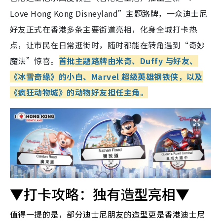
Love Hong Kong Disneyland”主题路牌，一众迪士尼
好友正式在香港多条主要街道亮相，化身全城打卡热
点，让市民在日常逛街时，随时都能在转角遇到“奇妙
魔法”惊喜。
首批主题路牌由米奇、Duffy 与好友、
《冰雪奇缘》的小白、Marvel 超级英雄钢铁侠，以及
《疯狂动物城》的动物好友担任主角。
▼打卡攻略：独有造型亮相▼
值得一提的是，部分迪士尼朋友的造型更是香港迪士尼