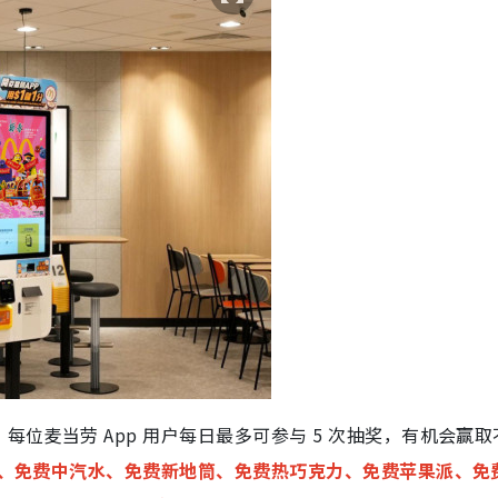
位麦当劳 App 用户每日最多可参与 5 次抽奖，有机会赢取
餐”、免费中汽水、免费新地筒、免费热巧克力、免费苹果派、免