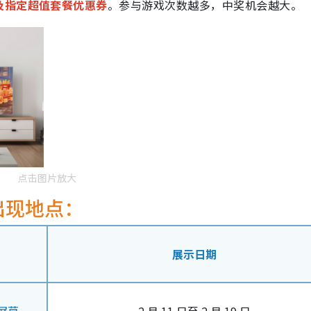
及指定超值套餐优惠券
。参与游戏次数越多，中奖机会越大。
点击图片放大
出现地点：
展示日期