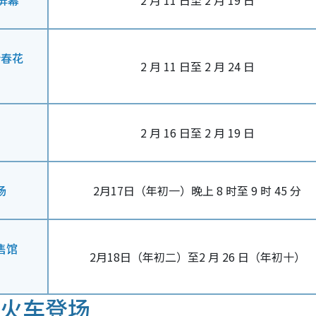
机屏幕
2 月 11 日至 2 月 19 日
新春花
2 月 11 日至 2 月 24 日
2 月 16 日至 2 月 19 日
场
2月17日（年初一）晚上 8 时至 9 时 45 分
售馆
2月18日（年初二）至2 月 26 日（年初十）
刻火车登场