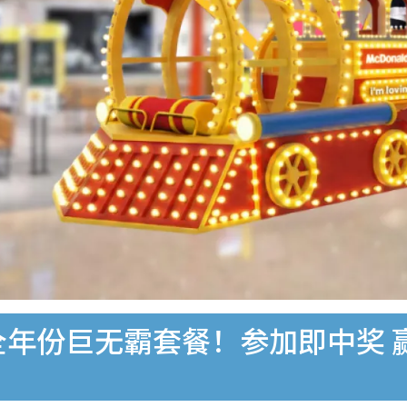
全年份巨无霸套餐！参加即中奖 