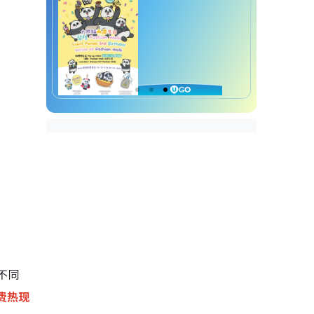
不同
费热现