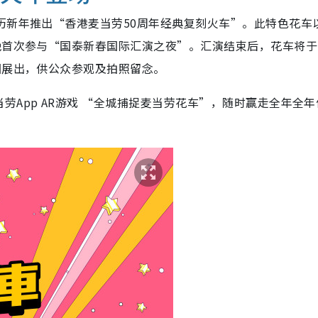
历新年推出“香港麦当劳50周年经典复刻火车”。此特色花车以
晚首次参与“国泰新春国际汇演之夜”。汇演结束后，花车将于2
园展出，供公众参观及拍照留念。
App AR游戏 “全城捕捉麦当劳花车”，随时赢走全年全年