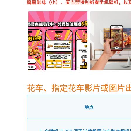
磨黑咖啡（小）、麦当劳特别新春手机壁纸，以
花车、指定花车影片或图片
地点