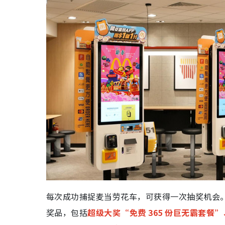
每次成功捕捉麦当劳花车，可获得一次抽奖机会。每
奖品，包括
超级大奖“免费 365 份巨无霸套