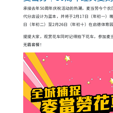
承接去年50周年庆祝活动的热潮，麦当劳今个农
代分店设计为蓝本，并将于2月17日（年初一）
日（年初二）至2月26日（年初十）在启德体育
提提大家，观赏花车同时记得拍下花车，参加麦当劳
无霸套餐！