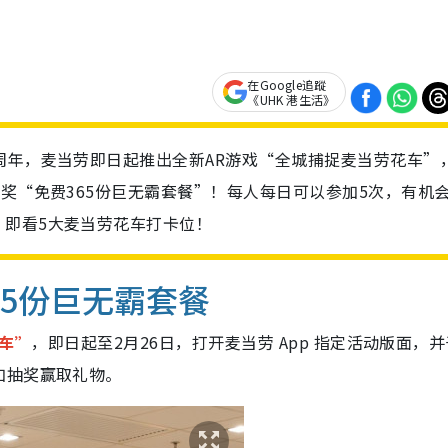
在Google追蹤
《UHK 港生活》
周年，麦当劳即日起推出全新AR游戏“全城捕捉麦当劳花车”
大奖“免费365份巨无霸套餐”！每人每日可以参加5次，有机
。即看5大麦当劳花车打卡位！
65份巨无霸套餐
花车”
，即日起至2月26日，打开麦当劳 App 指定活动版面，
加抽奖赢取礼物。