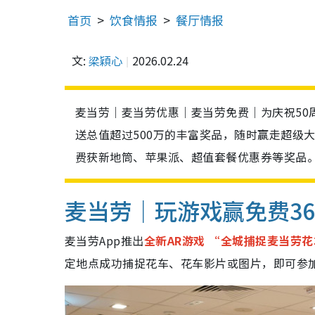
首页
饮食情报
餐厅情报
文:
梁穎心
2026.02.24
麦当劳｜麦当劳优惠｜麦当劳免费｜为庆祝50
送总值超过500万的丰富奖品，随时赢走超级
费获新地筒、苹果派、超值套餐优惠券等奖品
麦当劳｜玩游戏赢免费3
麦当劳App推出
全新AR游戏 “全城捕捉麦当劳
定地点成功捕捉花车、花车影片或图片，即可参