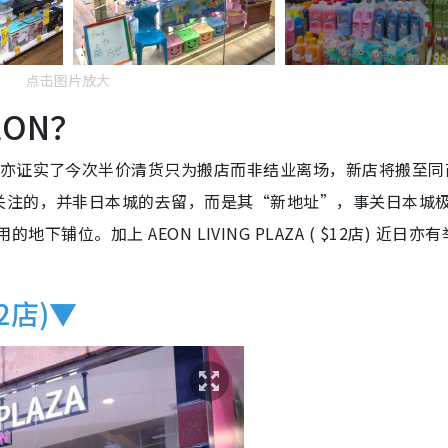
点击图片放大
ON？
，亦证实了今次半价清货只为搬店而非结业离场，新店将搬至同
关注的，并非日本城的去留，而是其“新地址”，事关日本城
用的地下铺位。加上 AEON LIVING PLAZA ( $12店) 近日亦
12店)▼