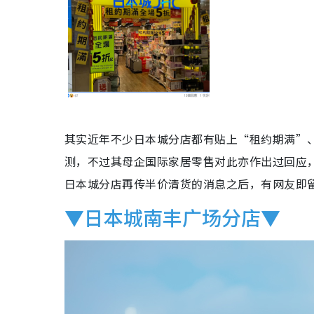
其实近年不少日本城分店都有贴上“租约期满”
测，不过其母企国际家居零售对此亦作出过回应
日本城分店再传半价清货的消息之后，有网友即
▼日本城南丰广场分店▼