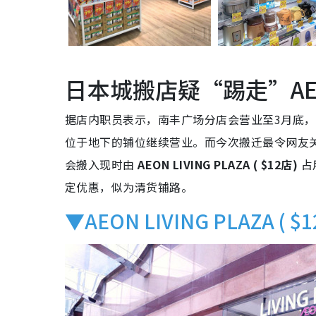
日本城搬店疑“踢走”AE
据店内职员表示，南丰广场分店会营业至3月底
位于地下的铺位继续营业。而今次搬迁最令网友
会搬入现时由
AEON LIVING PLAZA ( $12店)
占
定优惠，似为清货铺路。
▼AEON LIVING PLAZA ( $