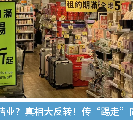
结业？真相大反转！传“踢走”同