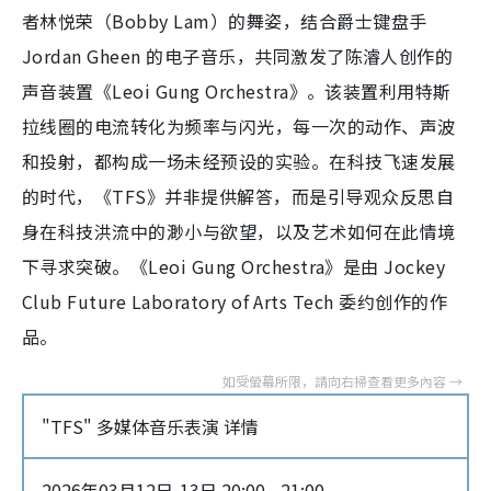
者林悦荣（Bobby Lam）的舞姿，结合爵士键盘手
Jordan Gheen 的电子音乐，共同激发了陈濬人创作的
声音装置《Leoi Gung Orchestra》。该装置利用特斯
拉线圈的电流转化为频率与闪光，每一次的动作、声波
和投射，都构成一场未经预设的实验。在科技飞速发展
的时代，《TFS》并非提供解答，而是引导观众反思自
身在科技洪流中的渺小与欲望，以及艺术如何在此情境
下寻求突破。《Leoi Gung Orchestra》是由 Jockey
Club Future Laboratory of Arts Tech 委约创作的作
品。
"TFS" 多媒体音乐表演 详情
2026年03月12日-13日 20:00 - 21:00