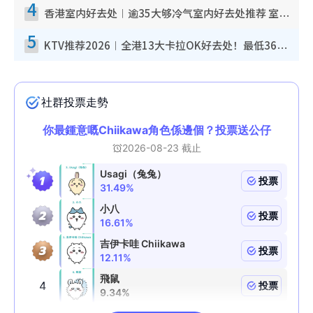
4
香港室内好去处︱逾35大够冷气室内好去处推荐 室内活动免费避雨无惧下雨
5
KTV推荐2026︱全港13大卡拉OK好去处！最低36元起 日语歌都有！(附地址+收费详情)