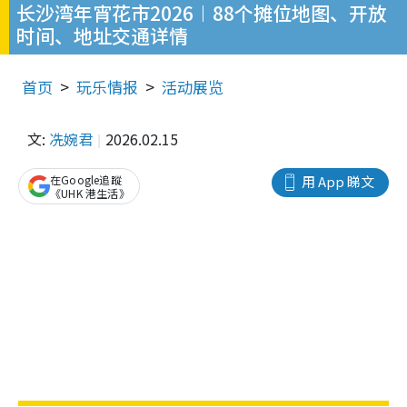
长沙湾年宵花市2026︱88个摊位地图、开放
时间、地址交通详情
首页
玩乐情报
活动展览
文:
冼婉君
2026.02.15
在Google追蹤
用 App 睇文
《UHK 港生活》