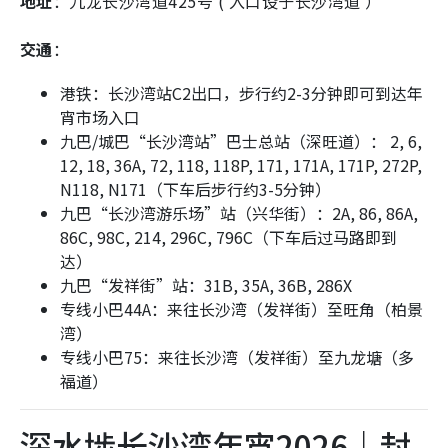
地址
：九龙长沙湾道425号 ( 入口设于长沙湾道 ）
交通
：
港铁：长沙湾站C2出口，步行约2-3分钟即可到达年
宵市场入口
九巴/城巴“长沙湾站”巴士总站（深旺道）： 2, 6,
12, 18, 36A, 72, 118, 118P, 171, 171A, 171P, 272P,
N118, N171（下车后步行约3-5分钟）
九巴“长沙湾游乐场”站（兴华街）：2A, 86, 86A,
86C, 98C, 214, 296C, 796C（下车后过马路即到
达）
九巴“发祥街”站：31B, 35A, 36B, 286X
专线小巴44A：来往长沙湾（发祥街）至旺角（柏景
湾）
专线小巴75：来往长沙湾（发祥街）至九龙塘（多
福道）
深水埗长沙湾年宵2026｜封