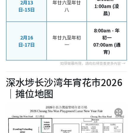
2月13
年廿六至年廿
1:00am (凌
日-15日
八
晨)
8:00am - 年
2月16
年廿九至年初
初一
日-17日
一
07:00am (通
宵)
深水埗长沙湾年宵花市2026
｜摊位地图