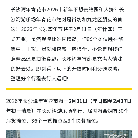
长沙湾年宵花市2026︱新年不想去维园和人挤？长
沙湾游乐场年宵花市绝对是街坊和九龙区朋友的首
选！2026年长沙湾年宵将于2月11日（年廿四）正
式开张，虽然规模比维园精简，但89个摊位胜在够
集中，干货、湿货和快餐一应俱全。不论是想找得
意精品还是扫街食野，长沙湾年宵都是充满人情味
的好去处。即刻看下以下的开放时间和交通攻略，
整理好个行程去行大运吧！
2026年长沙湾年宵花市将于
2月11日（年廿四至2月17日
年初一清晨）
在长沙湾游乐场举行，届时将会拥有50个
湿货摊位、36个干货摊位及3个快餐摊位。