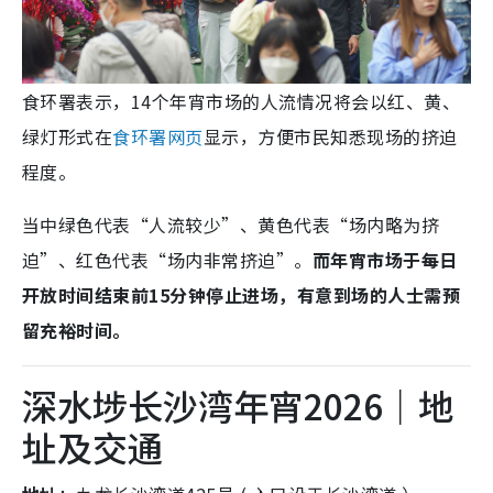
食环署表示，14个年宵市场的人流情况将会以红、黄、
绿灯形式在
食环署网页
显示，方便市民知悉现场的挤迫
程度。
当中绿色代表“人流较少”、黄色代表“场内略为挤
迫”、红色代表“场内非常挤迫”。
而年宵市场于每日
开放时间结束前15分钟停止进场，有意到场的人士需预
留充裕时间。
深水埗长沙湾年宵2026｜地
址及交通