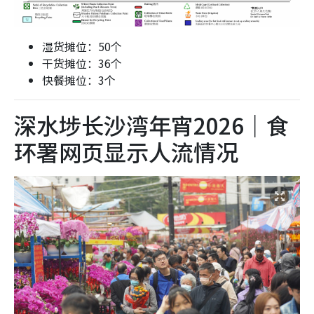
湿货摊位：50个
干货摊位：36个
快餐摊位：3个
深水埗长沙湾年宵2026｜食
环署网页显示人流情况