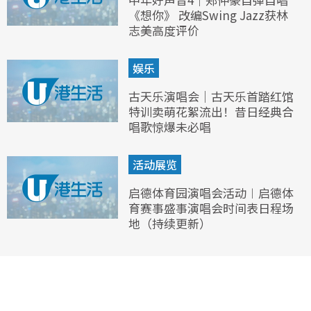
《想你》 改编Swing Jazz获林
志美高度评价
娱乐
古天乐演唱会｜古天乐首踏红馆
特训卖萌花絮流出！昔日经典合
唱歌惊爆未必唱
活动展览
启德体育园演唱会活动︱启德体
育赛事盛事演唱会时间表日程场
地（持续更新）