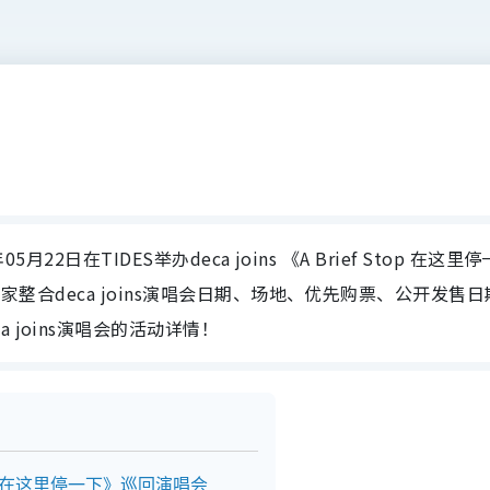
年05月22日在TIDES举办deca joins 《A Brief Stop 在这里停
e为大家整合deca joins演唱会日期、场地、优先购票、公开发售
 joins演唱会的活动详情！
ef Stop 在这里停一下》巡回演唱会