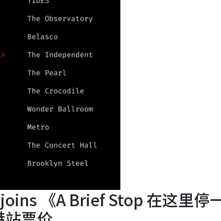
 joins 《A Brief Stop 在这里停
港站票价