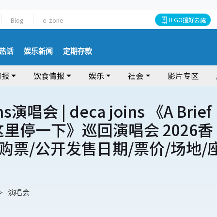
Blog
e-zone
U GO搵好去處
热话
娱乐新闻
定期存款
情报
饮食情报
娱乐
社会
影片专区
ns演唱会 | deca joins 《A Brief
在这里停一下》巡回演唱会 2026香
购票/公开发售日期/票价/场地/
演唱会