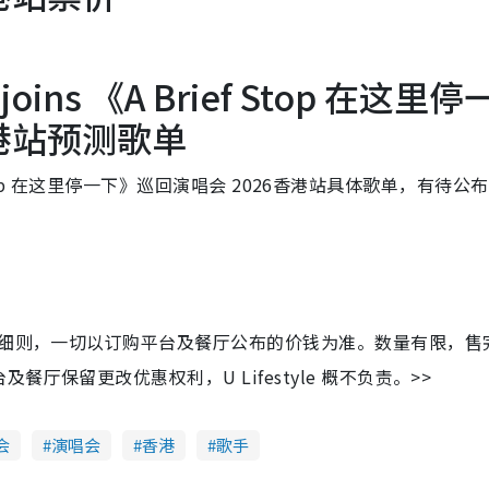
。
 joins 《A Brief Stop 在这里停
香港站预测歌单
f Stop 在这里停一下》巡回演唱会 2026香港站具体歌单，有待公
及细则，一切以订购平台及餐厅公布的价钱为准。数量有限，售
保留更改优惠权利，U Lifestyle 概不负责。>>
会
演唱会
香港
歌手