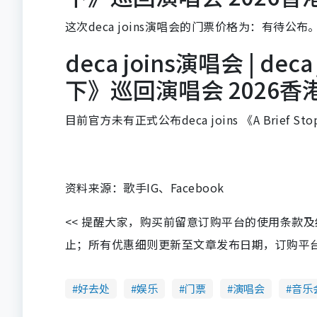
这次deca joins演唱会的门票价格为：有待公布
deca joins演唱会 | deca
下》巡回演唱会 2026
目前官方未有正式公布deca joins 《A Brie
资料来源：歌手IG、Facebook
<< 提醒大家，购买前留意订购平台的使用条款
止；所有优惠细则更新至文章发布日期，订购平台及餐厅
好去处
娱乐
门票
演唱会
音乐