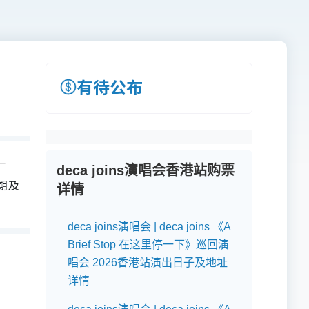
有待公布
一
deca joins演唱会香港站购票
日期及
详情
deca joins演唱会 | deca joins 《A
Brief Stop 在这里停一下》巡回演
唱会 2026香港站演出日子及地址
详情