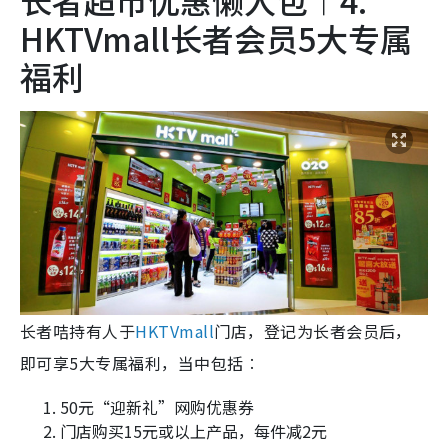
长者超市优惠懒人包︱4.
HKTVmall长者会员5大专属
福利
长者咭持有人于
HKTVmall
门店，登记为长者会员后，
即可享5大专属福利，当中包括︰
50元“迎新礼”网购优惠券
门店购买15元或以上产品，每件减2元