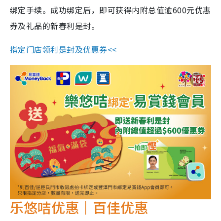
绑定手续。成功绑定后，即可获得内附总值逾600元优惠
券及礼品的新春利是封。
指定门店领利是封及优惠券<<
乐悠咭优惠｜百佳优惠