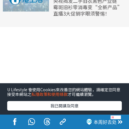
央视揭发二手旧衣黑色产业链
霉斑旧衫零消毒变“全新产品”
直播3大促销字眼须警惕！
U Lifestyle 會使用Cookies來改善您的網站體驗，請確定您同意
接受本網站之
私隱政策和使用條款
才可繼續瀏覽。
我已閱讀及同意
本周好去处