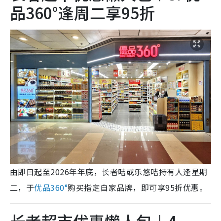
品360°逢周二享95折
由即日起至2026年年底，长者咭或乐悠咭持有人逢星期
二，于
优品360°
购买指定自家品牌，即可享95折优惠。