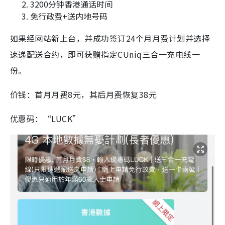
3200分钟香港通话时间
免行政费+送内地号码
如果经网站新上台，并成功签订24个月月费计划并选择
速递配送合约，即可获赠指定CUniq三合一充电线一
份。
价钱：首月月费8元，其后月费恢复38元
优惠码：“LUCK”