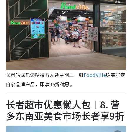
长者咭或乐悠咭持有人逢星期二，到
FoodVille
购买指定
自家品牌产品，即享95折优惠。
长者超市优惠懒人包︱8. 营
多东南亚美食市场长者享9折