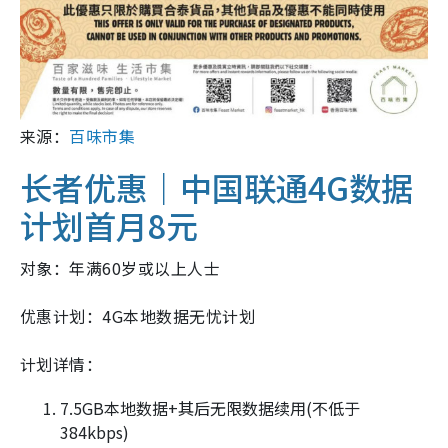
来源：
百味市集
长者优惠｜中国联通4G数据
计划首月8元
对象：年满60岁或以上人士
优惠计划：4G本地数据无忧计划
计划详情：
7.5GB本地数据+其后无限数据续用(不低于
384kbps)