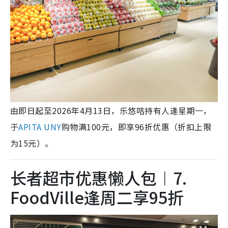
由即日起至2026年4月13日，乐悠咭持有人逢星期一，
于
APITA UNY
购物满100元，即享96折优惠（折扣上限
为15元）。
长者超市优惠懒人包︱7.
FoodVille逢周二享95折