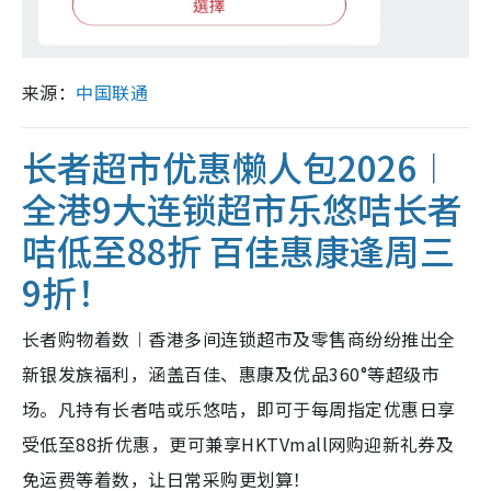
来源：
中国联通
长者超市优惠懒人包2026︱
全港9大连锁超市乐悠咭长者
咭低至88折 百佳惠康逢周三
9折！
长者购物着数︱香港多间连锁超市及零售商纷纷推出全
新银发族福利，涵盖百佳、惠康及优品360°等超级市
场。凡持有长者咭或乐悠咭，即可于每周指定优惠日享
受低至88折优惠，更可兼享HKTVmall网购迎新礼券及
免运费等着数，让日常采购更划算！