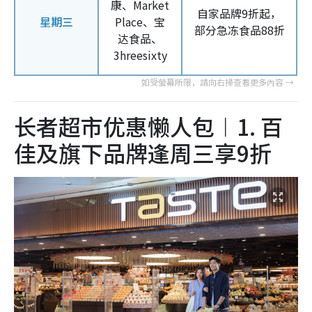
康、Market
自家品牌9折起，
星期三
Place、宝
部分急冻食品88折
达食品、
3hreesixty
长者超市优惠懒人包︱1. 百
佳及旗下品牌逢周三享9折