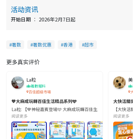
活动资讯
开始日期
2026年2月7日起
著数
著数优惠
香港
超市
更多真实评价
La粒
美食
著數報料
著
百佳超級市場
大快
💙大麻成玩轉百佳生活精品系列🩵
大快活關愛
La粒: 【💙神秘嘉賓登場🩵 大麻成玩轉百佳生活精品系列】 易賞錢App會員限
【大快活關愛長
阅读更多
阅读更多