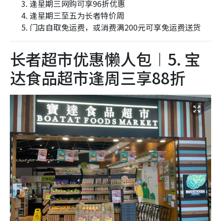
逢星期三网购可享96折优惠
逢星期三至五为长者特价周
门店自取免运费，或消费满200元可享免运费送货
长者超市优惠懒人包︱5. 宝
达食品超市逢周三享88折