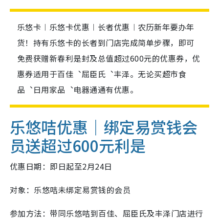
乐悠卡︱乐悠卡优惠︱长者优惠︱农历新年要办年
货！持有乐悠卡的长者到门店完成简单步骤，即可
免费获赠新春利是封及总值超过600元的优惠券，优
惠券适用于百佳︑屈臣氏︑丰泽。无论买超市食
品︑日用家品︑电器通通有优惠。
乐悠咭优惠｜绑定易赏钱会
员送超过600元利是
优惠日期：即日起至2月24日
对象：乐悠咭未绑定易赏钱的会员
参加方法：带同乐悠咭到百佳、屈臣氏及丰泽门店进行