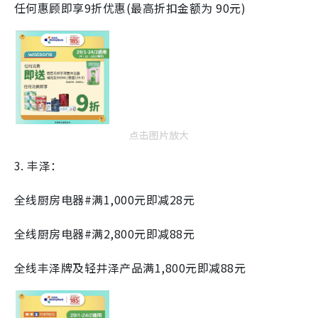
任何惠顾即享9折优惠(最高折扣金额为 90元)​
点击图片放大
3. 丰泽：
全线厨房电器#满1,000元即减28元​
全线厨房电器#满2,800元即减88元​
全线丰泽牌及轻井泽产品满1,800元即减88元​