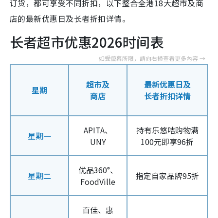
订货，都可享受不同折扣，以下整合全港18大超市及商
店的最新优惠日及长者折扣详情。
长者超市优惠2026时间表
超市及
最新优惠日及
星期
商店
长者折扣详情
APITA、
持有乐悠咭购物满
星期一
UNY
100元即享96折
优品360°、
星期二
指定自家品牌95折
FoodVille
百佳、惠