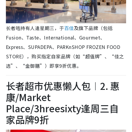
长者咭持有人逢星期三，于
百佳
及旗下品牌（包括
Fusion、Taste、International、Gourmet、
Express、SUPADEPA、PARKnSHOP FROZEN FOOD
STORE），购买指定自家品牌（如“超值牌”、“佳之
选”、“金御膳”）即享9折优惠。
长者超市优惠懒人包︱2. 惠
康/Market
Place/3hreesixty逢周三自
家品牌9折