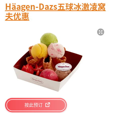
Häagen-Dazs五球冰激凌窝
夫优惠
按此预订