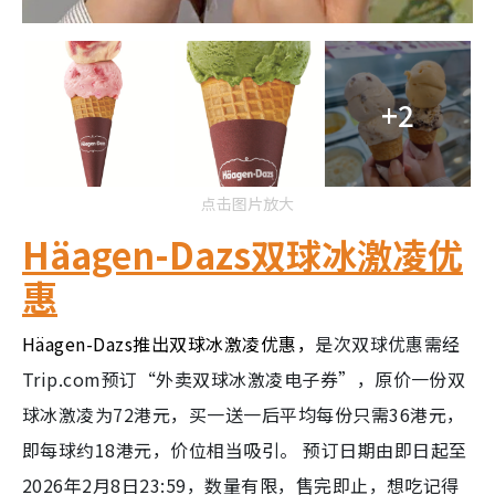
+2
点击图片放大
Häagen-Dazs双球冰激凌优
惠
Häagen-Dazs推出双球冰激凌优惠，
是次双球优惠需经
Trip.com预订“外卖双球冰激凌电子券”，原价一份双
球冰激凌为72港元，买一送一后平均每份只需36港元，
即每球约18港元，价位相当吸引。 预订日期由即日起至
2026年2月8日23:59，数量有限，售完即止，想吃记得