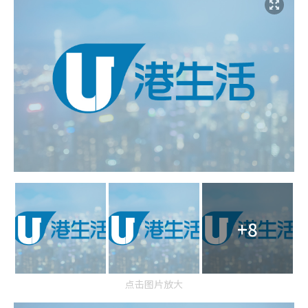
+8
点击图片放大