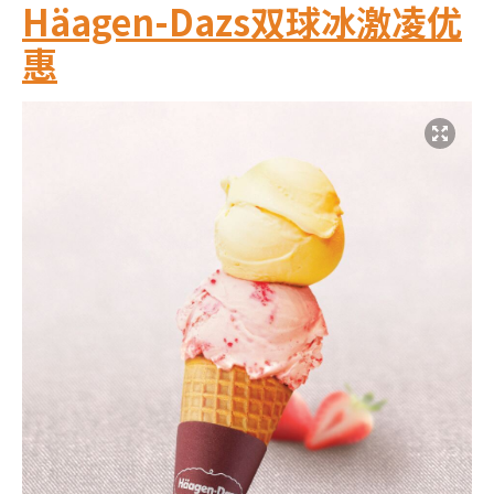
Häagen-Dazs双球冰激凌优
惠