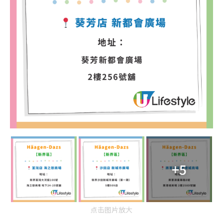
+5
点击图片放大