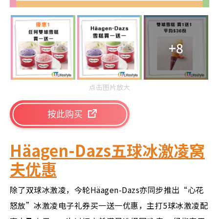
+8
点击图片放大
按此购买
Häagen-Dazs五球冰激凌窝
夫优惠
除了双球冰激凌，今轮Häagen-Dazs亦同步推出“心花
怒放”冰激凌电子礼券买一送一优惠，主打5球冰激凌配