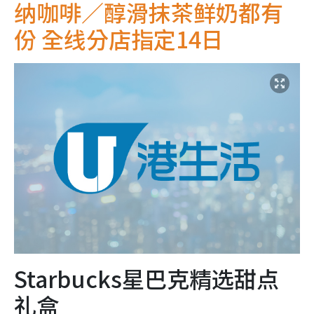
纳咖啡／醇滑抹茶鲜奶都有
份 全线分店指定14日
Starbucks星巴克精选甜点
礼盒