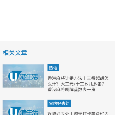
相关文章
热话
香港麻将计番方法︱三番起胡怎
么计？大三元/十三幺几多番？
香港麻将胡牌番数表一览
室内好去处
观塘好去处︱游玩打卡美食好去