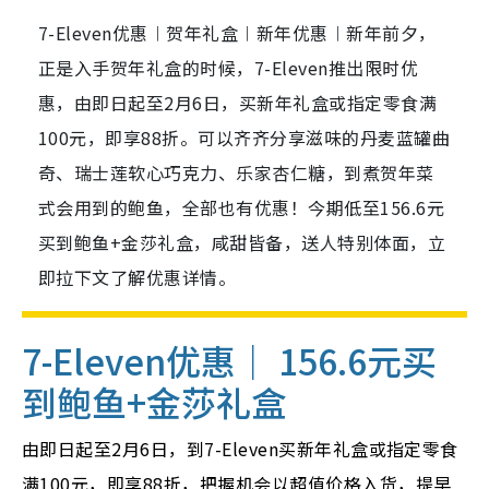
7-Eleven优惠︱贺年礼盒︱新年优惠︱新年前夕，
正是入手贺年礼盒的时候，7-Eleven推出限时优
惠，由即日起至2月6日，买新年礼盒或指定零食满
100元，即享88折。可以齐齐分享滋味的丹麦蓝罐曲
奇、瑞士莲软心巧克力、乐家杏仁糖，到煮贺年菜
式会用到的鲍鱼，全部也有优惠！今期低至156.6元
买到鲍鱼+金莎礼盒，咸甜皆备，送人特别体面，立
即拉下文了解优惠详情。
7-Eleven优惠｜ 156.6元买
到鲍鱼+金莎礼盒
由即日起至2月6日，到7-Eleven买新年礼盒或指定零食
满100元，即享88折，把握机会以超值价格入货，提早