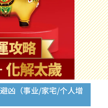
吉避凶（事业/家宅/个人增