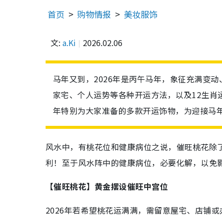
首页
购物情报
美妆服饰
文:
a.Ki
2026.02.06
马年又到，2026年是丙午马年，象征充满变动
家宅、个人运势等各种开运方法，以及12生肖
年特别为大家准备的多款开运饰物，为迎接马
风水中，有桃花位和健康病位之说，催旺桃花除
利！至于风水阵中的健康病位，必要化解，以免
【催旺桃花】黄金摆设催旺中宫位
2026年若希望桃花运满满，需留意屋宅、店铺