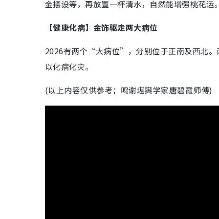
金摆设等，再放置一杯清水，自然能增强桃花运
【健康化病】金饰驱走两大病位
2026有两个“大病位”，分别位于正南及西北
以化病化灾。
(以上内容仅供参考；鸣谢堪舆学家唐碧霞师傅)