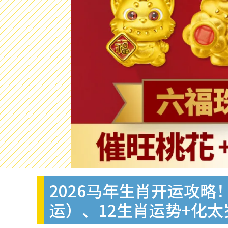
2026马年生肖开运攻略！
运）、12生肖运势+化太