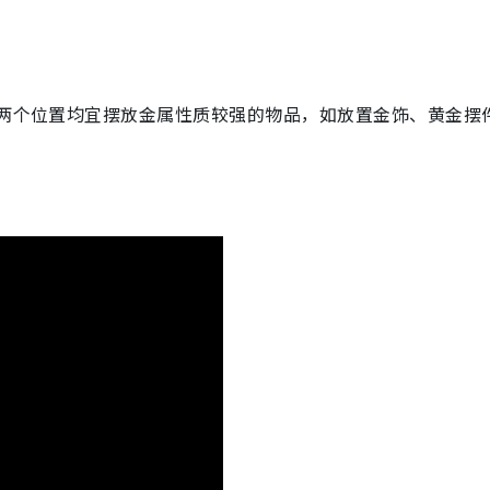
。
。两个位置均宜摆放金属性质较强的物品，如放置金饰、黄金摆