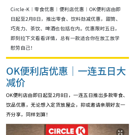
Circle-K︱零食优惠︱便利店优惠︱OK便利店由即
日起至2月8日，推出零食、饮料劲减优惠，甜筒、
巧克力、茶饮、啤酒也包括在内。优惠限时五日，
即刻拉下文看看详情，总有一款适合你在放工放学
慰劳自己！
OK便利店优惠｜一连五日大
减价
OK便利店由即日起至2月8日，一连五日推出多款零食、
饮品优惠，无论想入定货放屋企，抑或邀请亲朋好友一
齐分享，同样划算！