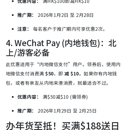
优惠内容：
满HK
$100即减HK$
10
推广期：
2026年1月2日 至 2月28日
注意：
每名客户于推广期内可享优惠2次。
4. WeChat Pay (内地钱包)：北
上/游客必备
此优惠适用于“内地微信支付”用户。领券后，使用内
地微信支付消费满
$50
，即
减 $10
。如果你有内地钱
包，或者有亲友从内地来港消费，就最适合不过。
优惠内容：
满
$50减$
10 (需领券)
推广期：
2026年1月29日 至 2月25日
办年货至抵！买满$188送日