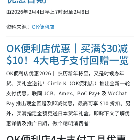
由2026年2月4日早上7时起至2月8日
资料来源：
OK便利店
OK便利店优惠｜买满$30减
$10！4大电子支付回赠一览
OK便利店优惠2026｜ 农历新年将至，又是时候办年
货、买礼盒送礼！Circle K（OK便利店）推出全新一轮
支付优惠，联同 JCB、Amex、BoC Pay+ 及 WeChat
Pay 推出现金回赠及即减优惠，最高可享 $10 折扣。另
外，买满指定金额更送日本贺年礼盒，即睇下文了解优
惠详情及推广日期，做个精明消费者！
OK便利店4大支付工具优惠