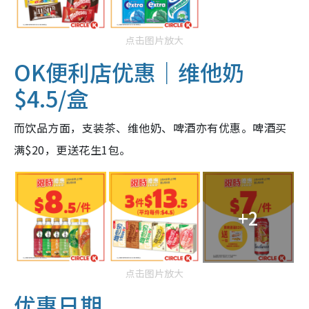
点击图片放大
OK便利店
优惠
｜维他奶
$4.5/盒
而饮品方面，支装茶、维他奶、啤酒亦有优惠。啤酒买
满$20，更送花生1包。
+2
点击图片放大
优惠日期