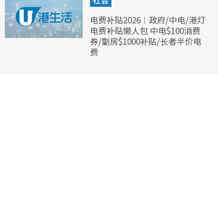
社会
电费补贴2026︱政府/中电/港灯
电费补贴懒人包 中电$100消费
券/劏房$1000补贴/长者半价电
费