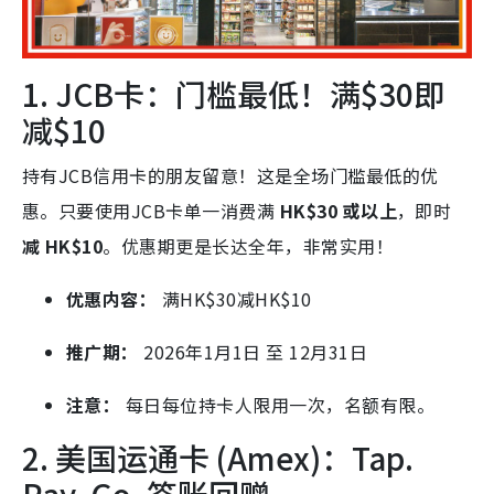
1. JCB卡：门槛最低！满
$30即
减$
10
持有JCB信用卡的朋友留意！这是全场门槛最低的优
惠。只要使用JCB卡单一消费满
HK$30 或以上
，即时
减 HK$10
。优惠期更是长达全年，非常实用！
优惠内容：
满HK
$30减HK$
10
推广期：
2026年1月1日 至 12月31日
注意：
每日每位持卡人限用一次，名额有限。
2. 美国运通卡 (Amex)：Tap.