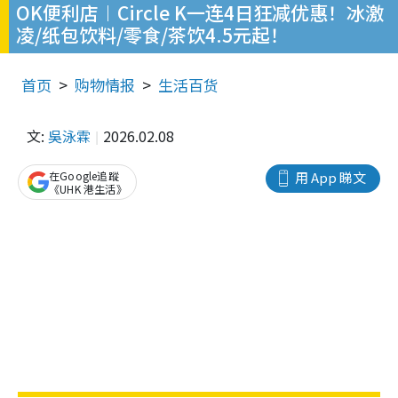
OK便利店︱Circle K一连4日狂减优惠！冰激
凌/纸包饮料/零食/茶饮4.5元起！
首页
购物情报
生活百货
文:
吳泳霖
2026.02.08
在Google追蹤
用 App 睇文
《UHK 港生活》