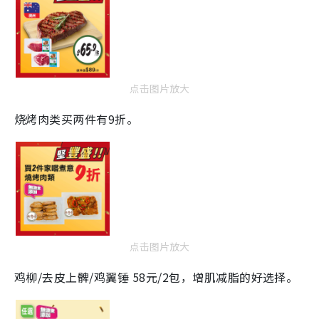
点击图片放大
烧烤肉类买两件有9折。
点击图片放大
鸡柳/去皮上髀/鸡翼锤 58元/2包，增肌减脂的好选择。