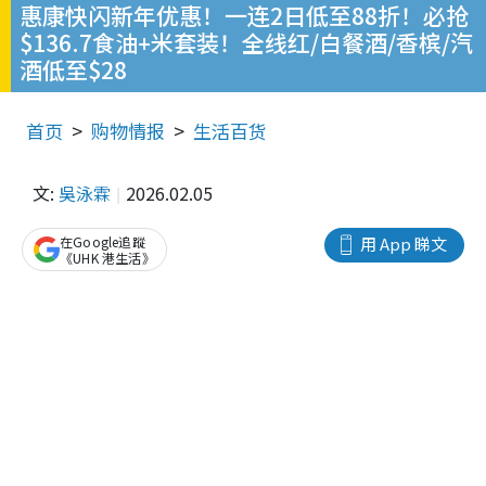
惠康快闪新年优惠！一连2日低至88折！必抢
$136.7食油+米套装！全线红/白餐酒/香槟/汽
酒低至$28
首页
购物情报
生活百货
文:
吳泳霖
2026.02.05
在Google追蹤
用 App 睇文
《UHK 港生活》