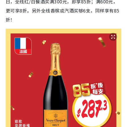
日，全线红/白餐酒买满300元，即享85折；满600元，
更可享8折。另外全线香槟或汽酒买够6支，同样享有85
折！