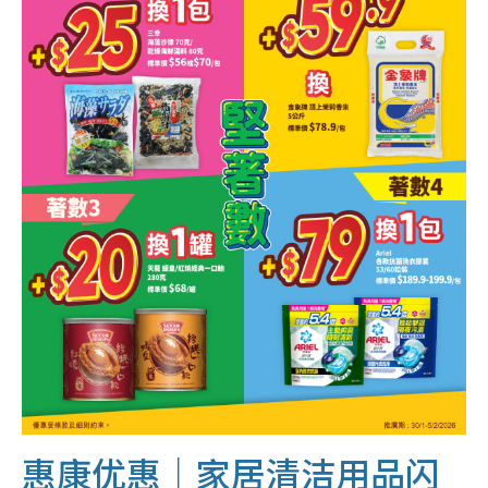
惠康优惠｜
家居清洁用品闪