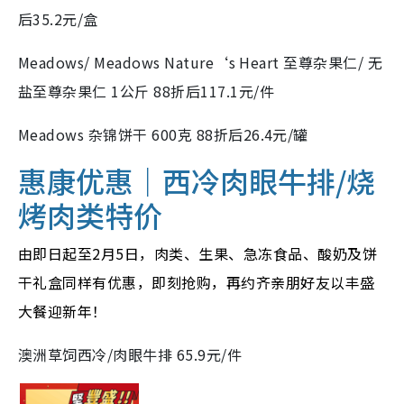
后35.2元/盒
Meadows/ Meadows Nature‘s Heart 至尊杂果仁/ 无
盐至尊杂果仁 1公斤 88折后117.1元/件
Meadows 杂锦饼干 600克 88折后26.4元/罐
惠康优惠｜西冷肉眼牛排/烧
烤肉类特价
由即日起至2月5日，肉类、生果、急冻食品、酸奶及饼
干礼盒同样有优惠，即刻抢购，再约齐亲朋好友以丰盛
大餐迎新年！
澳洲草饲西冷/肉眼牛排 65.9元/件