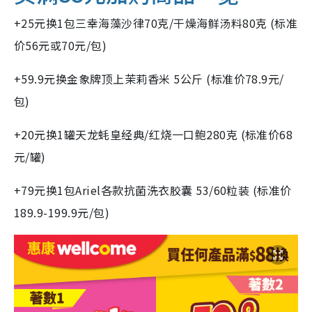
+25元换1包三幸海藻沙律70克/干燥海鲜汤料80克 (标准
价56元或70元/包)
+59.9元换金象牌顶上茉莉香米 5公斤 (标准价78.9元/
包)
+20元换1罐天龙蚝皇经典/红烧一口鲍280克 (标准价68
元/罐)
+79元换1包Ariel各款抗菌洗衣胶囊 53/60粒装 (标准价
189.9-199.9元/包)