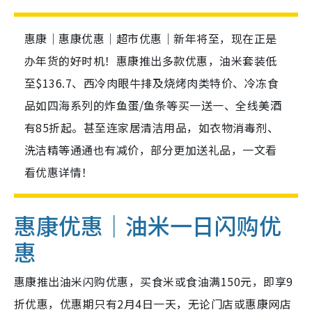
惠康｜惠康优惠｜超市优惠｜新年将至，现在正是
办年货的好时机！惠康推出多款优惠，油米套装低
至$136.7、西冷肉眼牛排及烧烤肉类特价、冷冻食
品如四海系列的炸鱼蛋/鱼条等买一送一、全线美酒
有85折起。甚至连家居清洁用品，如衣物消毒剂、
洗洁精等通通也有减价，部分更加送礼品，一文看
看优惠详情！
惠康优惠｜油米一日闪购优
惠
惠康推出油米闪购优惠，买食米或食油满150元，即享9
折优惠，优惠期只有2月4日一天，无论门店或惠康网店