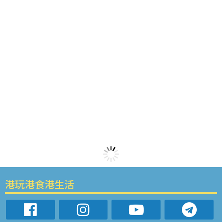
港玩港食港生活