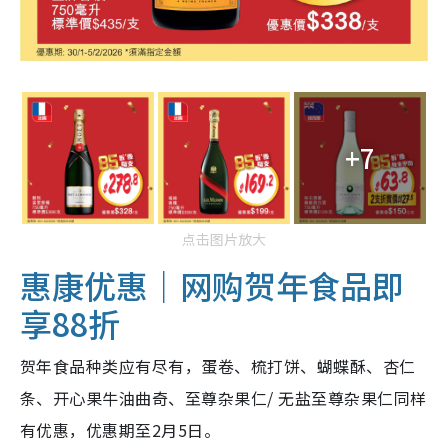
+7
点击图片放大
惠康优惠｜网购贺年食品即
享88折
贺年食品种类应有尽有，蛋卷、梳打饼、蝴蝶酥、杏仁
条、开心果牛油曲奇、至尊杂果仁/ 无盐至尊杂果仁同样
有优惠，优惠期至2月5日。