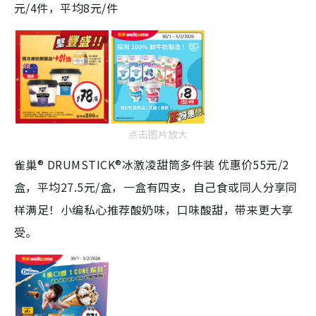
元/4件，平均8元/件
点击图片放大
雀巢® DRUMSTICK®冰激凌甜筒多件装 优惠价55元/2
盒，平均27.5元/盒，一盒有四支，自己食或同人分享同
样满足！小编私心推荐酸奶味，口味酸甜，带来更大享
受。