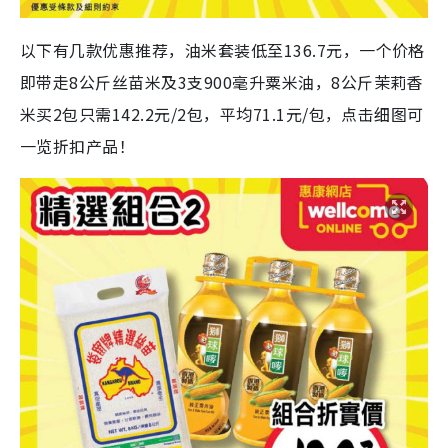
以下有几款优惠推荐，油米套装低至136.7元，一个价格
即带走8公斤丝苗米及3支900毫升粟米油，8公斤茉莉香
米买2包只需142.2元/2包，平均71.1元/包，点击细图可
一览折扣产品！