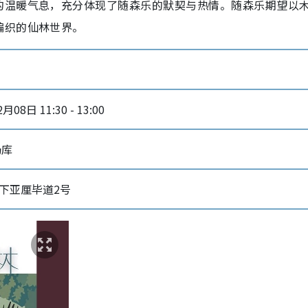
的温暖气息，充分体现了随森乐的默契与热情。随森乐期望以
编织的仙林世界。
月08日 11:30 - 13:00
奶库
下亚厘毕道2号