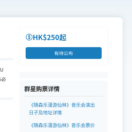
HK$250起
有待公布
U
务必
群星购票详情
《随森乐漫游仙林》音乐会演出
日子及地址详情
《随森乐漫游仙林》音乐会票价