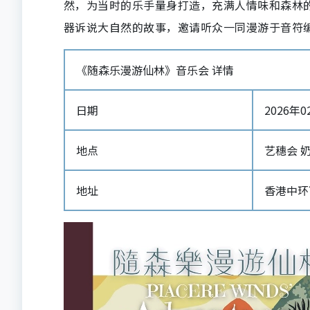
然，为当时的乐手量身打造，充满人情味和森林
器诉说大自然的故事，邀请听众一同漫游于音符
《随森乐漫游仙林》音乐会 详情
日期
2026年02
地点
艺穗会 
地址
香港中环