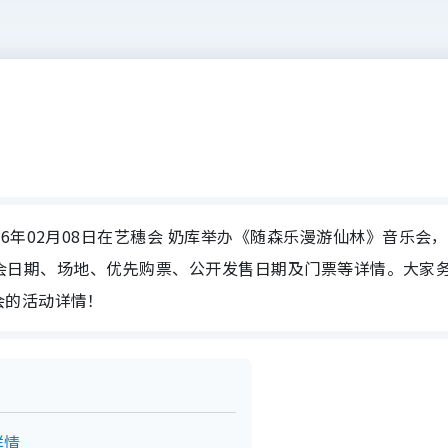
6年02月08日在艺穗会 奶库举办《随森乐漫游仙林》音乐会，
》音乐会日期、场地、优先购票、公开发售日期及门票等详情。大家
会的活动详情！
详情