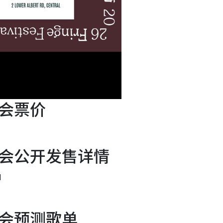
会票价
会公开发售详情
M
会预测歌单